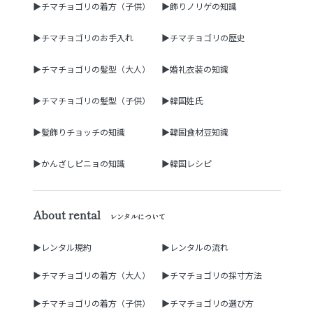
▶チマチョゴリの着方（子供）
▶飾りノリゲの知識
▶チマチョゴリのお手入れ
▶チマチョゴリの歴史
▶チマチョゴリの髪型（大人）
▶婚礼衣装の知識
▶チマチョゴリの髪型（子供）
▶韓国姓氏
▶髪飾りチョッチの知識
▶韓国食材豆知識
▶かんざしピニョの知識
▶韓国レシピ
About rental
レンタルについて
▶レンタル規約
▶レンタルの流れ
▶チマチョゴリの着方（大人）
▶チマチョゴリの採寸方法
▶チマチョゴリの着方（子供）
▶チマチョゴリの選び方