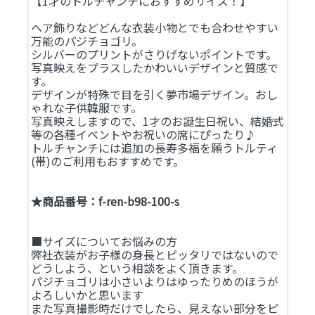
【1才のトルチャンチにおすすめサイズ！】
ヘア飾りなどどんな衣装小物とでも合わせやすい
万能のパジチョゴリ。
シルバーのプリントがさりげないポイントです。
写真映えをプラスしたかわいいデザインと質感で
す。
デザインが特殊で目を引く夢市場デザイン。おし
ゃれな子供韓服です。
写真映えしますので、1才のお誕生日祝い、結婚式
等の各種イベントやお祝いの席にぴったり♪
トルチャンチには追加の長寿多福を願うトルティ
(帯)のご利用もおすすめです。
★商品番号：f-ren-b98-100-s
■サイズについてお悩みの方
弊社衣装がお子様の身長とピッタリではないので
どうしよう、という相談をよく頂きます。
パジチョゴリは小さいよりはゆったりめのほうが
よろしいかと思います
また写真撮影時だけでしたら、見えない部分をピ