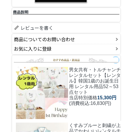
商品説明
レビューを書く
商品についてのお問い合わせ
お気に入りに登録
男女共有・トルチャンチ
レンタルセット
【レンタ
ル】韓国1歳のお誕生日
用 レンタル用品52～53
点セット
当店特別価格
15,300円
(消費税込:16,830円)
くすみブルーと刺繍が上
品でかわいいレンタルチ