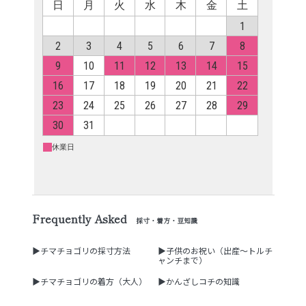
Frequently Asked
採寸・着方・豆知識
▶チマチョゴリの採寸方法
▶子供のお祝い（出産～トルチ
ャンチまで）
▶チマチョゴリの着方（大人）
▶かんざしコチの知識