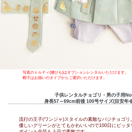
写真のトルティ(腰ひも)はオプションレンタルいただけます。
帽子はお揃いのタイプからご選択いただけます。
子供レンタルチョゴリ・男の子用No
身長57～69cm前後 100号サイズ(目安年令
流行の王子(ワンジャ)スタイルの素敵なパジチョゴリ
優しいグリーンがとてもかわいいので100日にピッタ
ポイント金箔も上品で素敵です。