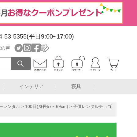
4-53-5355(平日9:00~17:00)
様の声
インテリア
寝具
ーレンタル
>
100日(身長57～69cm)
> 子供レンタルチョゴ