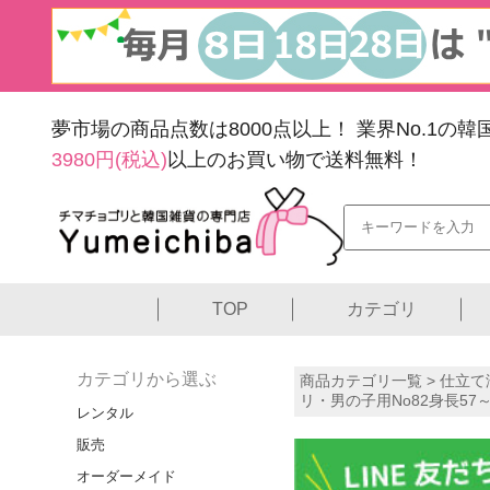
夢市場の商品点数は8000点以上！
業界No.1の
3980円(税込)
以上のお買い物で送料無料！
TOP
カテゴリ
カテゴリから選ぶ
商品カテゴリ一覧 >
仕立て
リ・男の子用No82身長57～
レンタル
販売
オーダーメイド