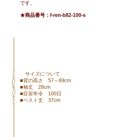
です。
★商品番号：f-ren-b82-100-s
サイズについて
■背の高さ 57～69cm
■袖丈 28cm
■目安年令 100日
■ベスト丈 37cm