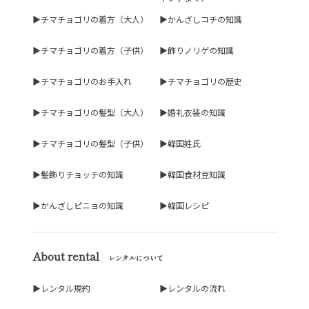
▶チマチョゴリの着方（大人）
▶かんざしコチの知識
▶チマチョゴリの着方（子供）
▶飾りノリゲの知識
▶チマチョゴリのお手入れ
▶チマチョゴリの歴史
▶チマチョゴリの髪型（大人）
▶婚礼衣装の知識
▶チマチョゴリの髪型（子供）
▶韓国姓氏
▶髪飾りチョッチの知識
▶韓国食材豆知識
▶かんざしピニョの知識
▶韓国レシピ
About rental
レンタルについて
▶レンタル規約
▶レンタルの流れ