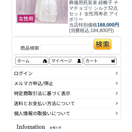
葬儀用死装束 経帷子 チ
マチョゴリ シルク32点
セット 女性用寿衣 アイ
ボリー
当店特別価格
168,000円
(消費税込:184,800円)
商品検索
ホーム
マイページ
カート
ログイン
メルマガ申込/停止
特定商取引法に基づく表示
送料とお支払い方法について
個人情報の取扱いについて
Infomation
お知らせ