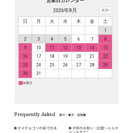
Frequently Asked
採寸・着方・豆知識
▶チマチョゴリの採寸方法
▶子供のお祝い（出産～トルチ
ャンチまで）