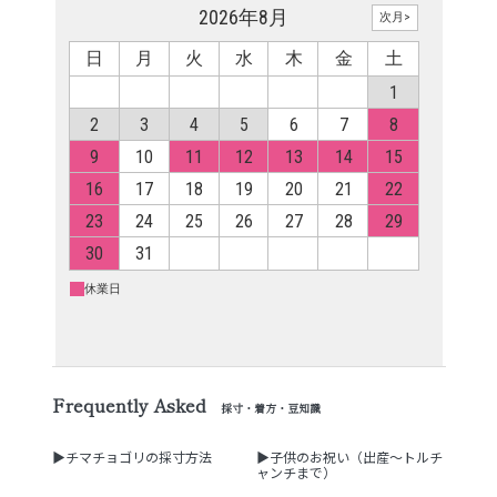
Frequently Asked
採寸・着方・豆知識
▶チマチョゴリの採寸方法
▶子供のお祝い（出産～トルチ
ャンチまで）