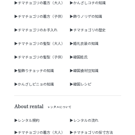
▶チマチョゴリの着方（大人）
▶かんざしコチの知識
▶チマチョゴリの着方（子供）
▶飾りノリゲの知識
▶チマチョゴリのお手入れ
▶チマチョゴリの歴史
▶チマチョゴリの髪型（大人）
▶婚礼衣装の知識
▶チマチョゴリの髪型（子供）
▶韓国姓氏
▶髪飾りチョッチの知識
▶韓国食材豆知識
▶かんざしピニョの知識
▶韓国レシピ
About rental
レンタルについて
▶レンタル規約
▶レンタルの流れ
▶チマチョゴリの着方（大人）
▶チマチョゴリの採寸方法