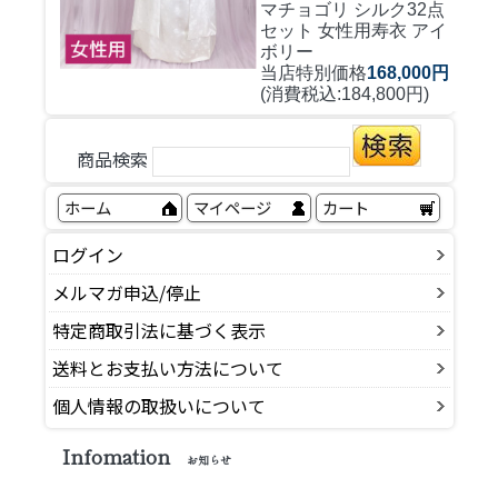
マチョゴリ シルク32点
セット 女性用寿衣 アイ
ボリー
当店特別価格
168,000円
(消費税込:184,800円)
商品検索
ホーム
マイページ
カート
ログイン
メルマガ申込/停止
特定商取引法に基づく表示
送料とお支払い方法について
個人情報の取扱いについて
Infomation
お知らせ