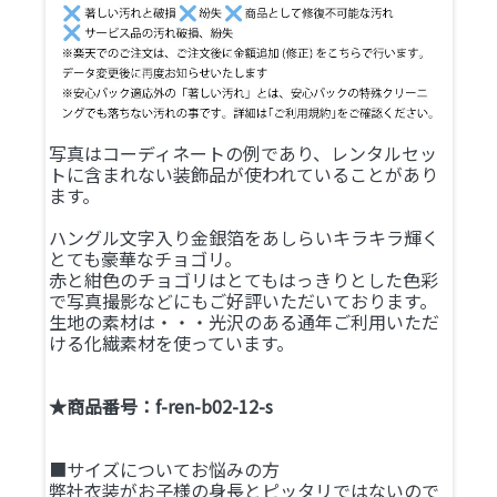
写真はコーディネートの例であり、レンタルセッ
トに含まれない装飾品が使われていることがあり
ます。
ハングル文字入り金銀箔をあしらいキラキラ輝く
とても豪華なチョゴリ。
赤と紺色のチョゴリはとてもはっきりとした色彩
で写真撮影などにもご好評いただいております。
生地の素材は・・・光沢のある通年ご利用いただ
ける化繊素材を使っています。
★商品番号：f-ren-b02-12-s
■サイズについてお悩みの方
弊社衣装がお子様の身長とピッタリではないので