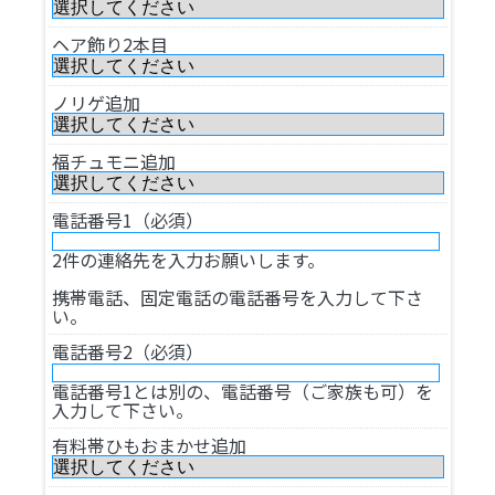
ヘア飾り2本目
ノリゲ追加
福チュモニ追加
電話番号1（必須）
2件の連絡先を入力お願いします。
携帯電話、固定電話の電話番号を入力して下さ
い。
電話番号2（必須）
電話番号1とは別の、電話番号（ご家族も可）を
入力して下さい。
有料帯ひもおまかせ追加