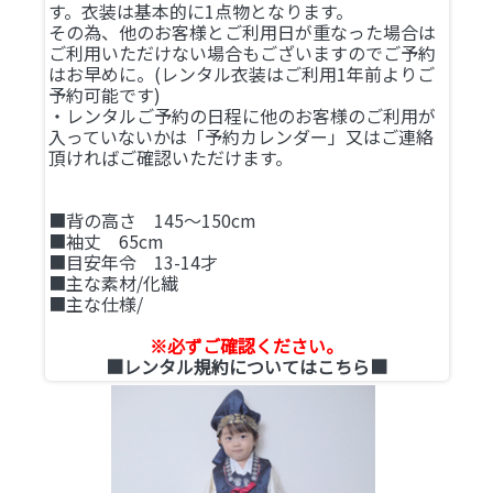
す。衣装は基本的に1点物となります。
その為、他のお客様とご利用日が重なった場合は
ご利用いただけない場合もございますのでご予約
はお早めに。(レンタル衣装はご利用1年前よりご
予約可能です)
・レンタルご予約の日程に他のお客様のご利用が
入っていないかは「予約カレンダー」又はご連絡
頂ければご確認いただけます。
■背の高さ 145～150cm
■袖丈 65cm
■目安年令 13-14才
■主な素材/化繊
■主な仕様/
※必ずご確認ください。
■レンタル規約についてはこちら■