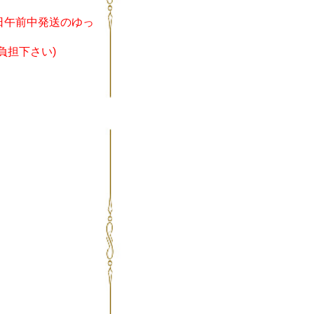
日午前中発送のゆっ
負担下さい)