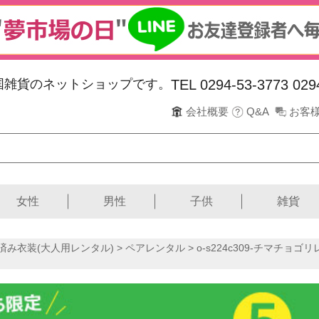
韓国雑貨のネットショップです。
TEL 0294-53-3773
029
会社概要
Q&A
お客
女性
男性
子供
雑貨
済み衣装(大人用レンタル)
>
ペアレンタル
> o-s224c309-チマチョ