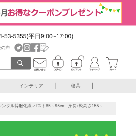
4-53-5355(平日9:00~17:00)
様の声
インテリア
寝具
ゴリレンタル韓服化繊-バスト85～95cm_身長+靴高さ155～