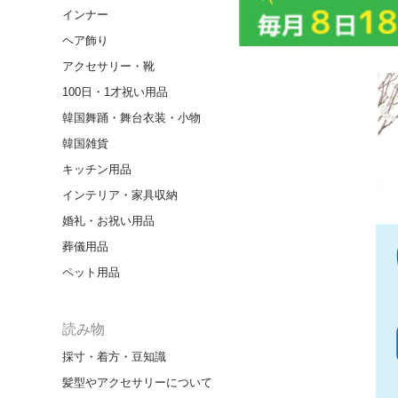
インナー
ヘア飾り
アクセサリー・靴
100日・1才祝い用品
韓国舞踊・舞台衣装・小物
韓国雑貨
キッチン用品
インテリア・家具収納
婚礼・お祝い用品
葬儀用品
ペット用品
読み物
採寸・着方・豆知識
髪型やアクセサリーについて