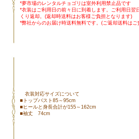
*夢市場のレンタルチョゴリは室外利用禁止品です
*衣装はご利用日の前々日に到着します。ご利用日翌
くり返却。(返却時送料はお客様ご負担となります)
*弊社からのお届け時送料無料です。(ご返却送料はご
衣装対応サイズについて
■トップバスト85～95cm
■ヒールと身長合計が155～162cm
■袖丈 74cm