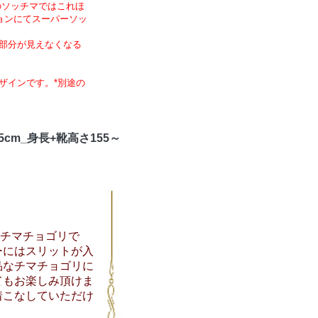
のソッチマではこれほ
ョンにてスーパーソッ
部分が見えなくなる
ザインです。*別途の
5cm_身長+靴高さ155～
チマチョゴリで
ーにはスリットが入
品なチマチョゴリに
てもお楽しみ頂けま
着こなしていただけ