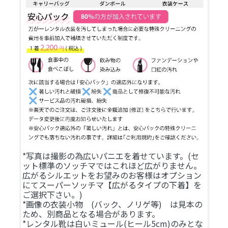
*写真は撮影の為広いパニエを着せています。(セ
ット標準のソッチマではこれほど広がりません。
広がるシルエットをお望みのお客様はオプション
にてスーパーソッチマ【広がるタイプの下着】を
ご選択下さい。)
*画像の衣装小物 (バック、ノリゲ等) は見本の
ため、別商品となる場合があります。
*レンタル靴は白いミュール(ヒール5cm)のみとな