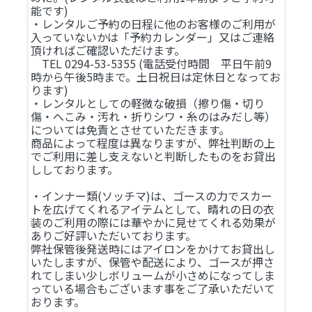
能です)
・レンタルご予約の日程に他のお客様のご利用が
入っていないかは「予約カレンダー」又はご連絡
頂ければご確認いただけます。
TEL 0294-53-5355 (電話受付時間 平日午前9
時から午後5時まで。土日祝日は定休日となってお
ります)
・レンタルとしての軽微な破損（擦り傷・切り
傷・へこみ・汚れ・折りシワ・糸のはみだし等）
については免責とさせていただきます。
商品によって程度は異なりますが、弊社判断の上
でご利用に差し支えないと判断したものをお貸出
ししております。
・インナー類(ソッチマ)は、ゴースの力でスカー
トを広げてくれるアイテムとして、晴れの日の衣
装のご利用の際には華やかに見せてくれる効果が
ありご好評いただいております。
弊社保管後発送時にはアイロンをかけてお貸出し
いたしますが、保管や配送により、ゴースが押さ
れてしまい少しボリュームが小さめになってしま
っている場合もございます事をご了承いただいて
おります。