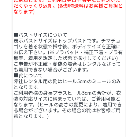
だくゆっくり返却。(返却時送料はお客様ご負担と
なります)
■バストサイズについて
表示バストサイズはトップバストです。チマチョ
ゴリを着る状態で採寸後、ボディサイズを正確に
お伝え下さい。(※ブラパッド・補正下着・ブラ有
無等、着用を想定した状態で採寸してください)
ご申告が不正確・虚偽の場合はレンタルなさって
も着用できない場合がございます。
■靴について
弊社レンタル用の靴はヒール5cmのミュールのみ
となります。
ご利用者様の身長プラスヒール5cmの合計が、衣
装の対応サイズに納まっていれば、ご着用可能と
なります。(ヒールの高さの変更により、着用でき
る場合がございます。その場合の靴はお客様ご用
意となります。)