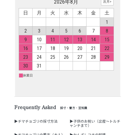
Frequently Asked
採寸・着方・豆知識
▶チマチョゴリの採寸方法
▶子供のお祝い（出産～トルチ
ャンチまで）
▶チマチョゴリの着方（大人）
▶かんざしコチの知識