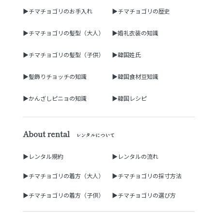
▶チマチョゴリのお手入れ
▶チマチョゴリの歴史
▶チマチョゴリの髪型（大人）
▶婚礼衣装の知識
▶チマチョゴリの髪型（子供）
▶韓国姓氏
▶髪飾りチョッチの知識
▶韓国食材豆知識
▶かんざしピニョの知識
▶韓国レシピ
About rental
レンタルについて
▶レンタル規約
▶レンタルの流れ
▶チマチョゴリの着方（大人）
▶チマチョゴリの採寸方法
▶チマチョゴリの着方（子供）
▶チマチョゴリの選び方