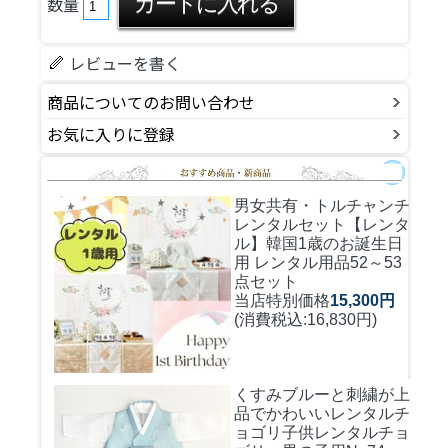
数量
レビューを書く
商品についてのお問い合わせ
お気に入りに登録
男女共有・トルチャンチ
レンタルセット
【レンタ
ル】韓国1歳のお誕生日
用 レンタル用品52～53
点セット
当店特別価格
15,300円
(消費税込:16,830円)
くすみブルーと刺繍が上
品でかわいいレンタルチ
ョゴリ
子供レンタルチョ