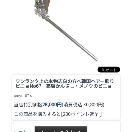
ワンランク上の本物志向の方へ
韓国ヘアー飾り
ピニョNo67 高級かんざし・メノウのピニョ
pinyo-67-s
当店特別価格
28,000円
(消費税込:30,800円)
この商品を購入すると[280ポイント進呈 ]