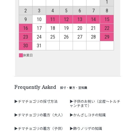
Frequently Asked
採寸・着方・豆知識
▶チマチョゴリの採寸方法
▶子供のお祝い（出産～トルチ
ャンチまで）
▶チマチョゴリの着方（大人）
▶かんざしコチの知識
▶チマチョゴリの着方（子供）
▶飾りノリゲの知識