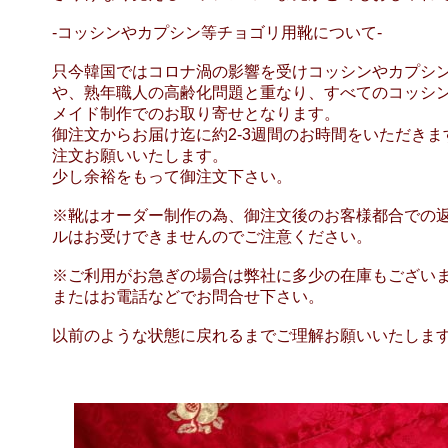
-コッシンやカプシン等チョゴリ用靴について-
只今韓国ではコロナ渦の影響を受けコッシンやカプシ
や、熟年職人の高齢化問題と重なり、すべてのコッシ
メイド制作でのお取り寄せとなります。
御注文からお届け迄に約2-3週間のお時間をいただき
注文お願いいたします。
少し余裕をもって御注文下さい。
※靴はオーダー制作の為、御注文後のお客様都合での
ルはお受けできませんのでご注意ください。
※ご利用がお急ぎの場合は弊社に多少の在庫もござい
またはお電話などでお問合せ下さい。
以前のような状態に戻れるまでご理解お願いいたしま