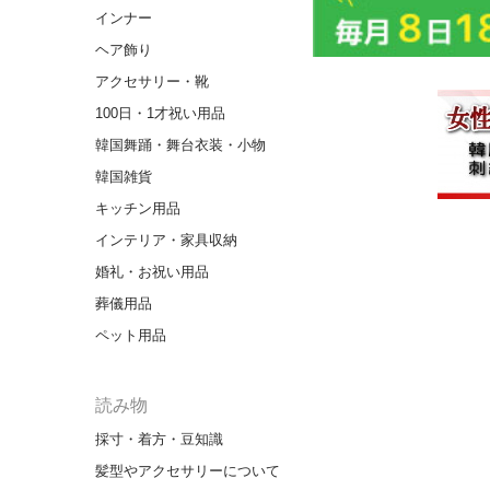
インナー
ヘア飾り
アクセサリー・靴
100日・1才祝い用品
韓国舞踊・舞台衣装・小物
韓国雑貨
キッチン用品
インテリア・家具収納
婚礼・お祝い用品
葬儀用品
ペット用品
読み物
採寸・着方・豆知識
髪型やアクセサリーについて