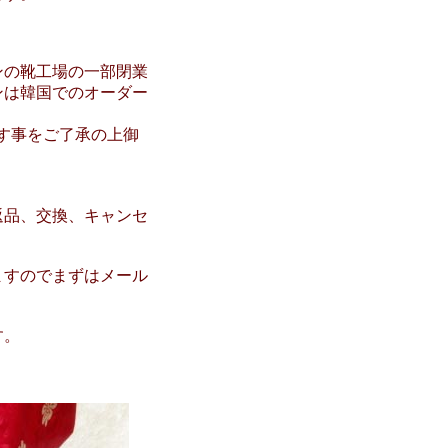
ンの靴工場の一部閉業
ンは韓国でのオーダー
ます事をご了承の上御
返品、交換、キャンセ
ますのでまずはメール
す。