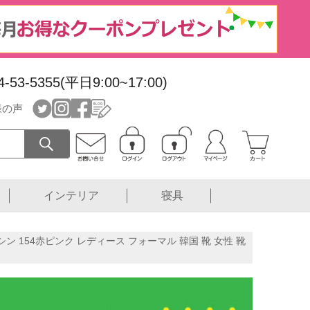
4-53-5355(平日9:00~17:00)
様の声
インテリア
寝具
 154赤ピンク レディース フォーマル 韓国 靴 女性 靴