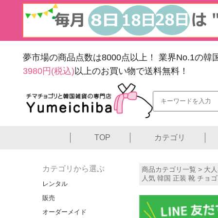
夢市場の商品点数は8000点以上！
業界No.1の
3980円(税込)
以上のお買い物で送料無料！
TOP
カテゴリ
カテゴリから選ぶ
商品カテゴリ一覧 >
大人
人気 韓国 正装 靴 チョ
レンタル
販売
オーダーメイド