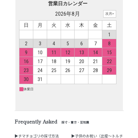
Frequently Asked
採寸・着方・豆知識
▶チマチョゴリの採寸方法
▶子供のお祝い（出産～トルチ