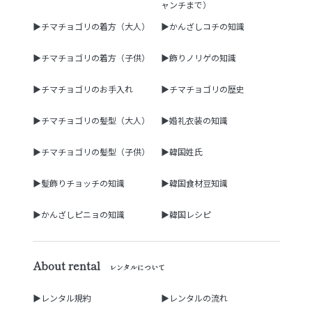
ャンチまで）
▶チマチョゴリの着方（大人）
▶かんざしコチの知識
▶チマチョゴリの着方（子供）
▶飾りノリゲの知識
▶チマチョゴリのお手入れ
▶チマチョゴリの歴史
▶チマチョゴリの髪型（大人）
▶婚礼衣装の知識
▶チマチョゴリの髪型（子供）
▶韓国姓氏
▶髪飾りチョッチの知識
▶韓国食材豆知識
▶かんざしピニョの知識
▶韓国レシピ
About rental
レンタルについて
▶レンタル規約
▶レンタルの流れ