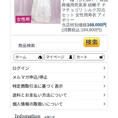
葬儀用死装束 経帷子 チ
マチョゴリ シルク32点
セット 女性用寿衣 アイ
ボリー
当店特別価格
168,000円
(消費税込:184,800円)
商品検索
ホーム
マイページ
カート
ログイン
メルマガ申込/停止
特定商取引法に基づく表示
送料とお支払い方法について
個人情報の取扱いについて
Infomation
お知らせ