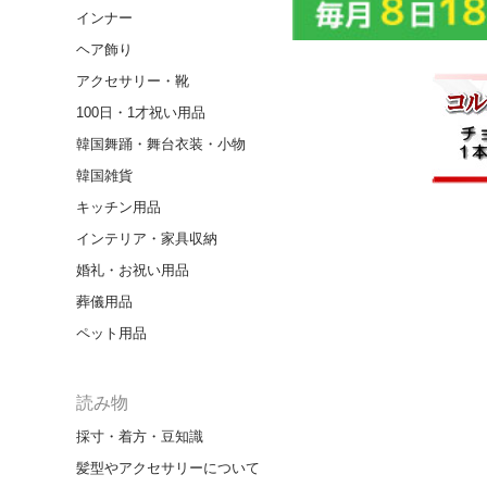
インナー
ヘア飾り
アクセサリー・靴
100日・1才祝い用品
韓国舞踊・舞台衣装・小物
韓国雑貨
キッチン用品
インテリア・家具収納
婚礼・お祝い用品
葬儀用品
ペット用品
読み物
採寸・着方・豆知識
髪型やアクセサリーについて