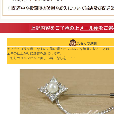
スタッフ感想
チマチョゴリを着こなすのに胸の紐・オッコルンを綺麗に結ぶことは
全体の仕上がりに影響を及ぼします。
こちらのコルンピンで美しい着こなしを・・・