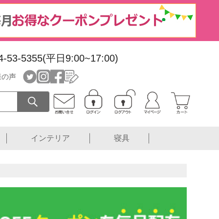
4-53-5355(平日9:00~17:00)
様の声
インテリア
寝具