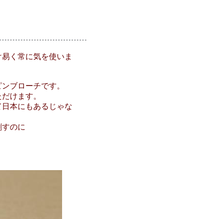
け易く常に気を使いま
ピンブローチです。
ただけます。
て日本にもあるじゃな
刺すのに