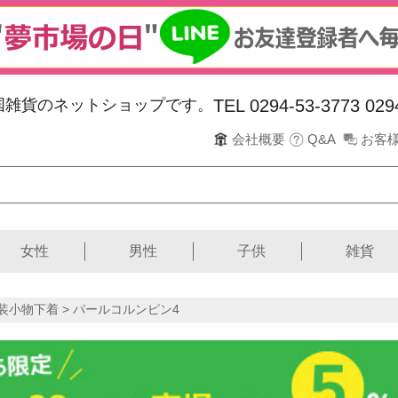
韓国雑貨のネットショップです。
TEL 0294-53-3773
029
会社概要
Q&A
お客
女性
男性
子供
雑貨
装小物下着
> パールコルンピン4