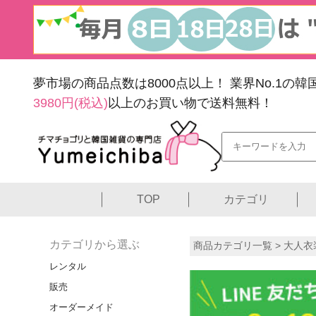
夢市場の商品点数は8000点以上！
業界No.1の
3980円(税込)
以上のお買い物で送料無料！
TOP
カテゴリ
カテゴリから選ぶ
商品カテゴリ一覧 >
大人衣
レンタル
販売
オーダーメイド