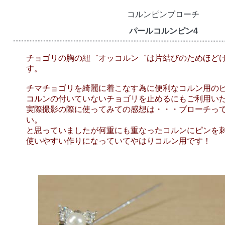
コルンピンブローチ
パールコルンピン4
チョゴリの胸の紐゛オッコルン゛は片結びのためほど
す。
チマチョゴリを綺麗に着こなす為に便利なコルン用の
コルンの付いていないチョゴリを止めるにもご利用い
実際撮影の際に使ってみての感想は・・・ブローチっ
い。
と思っていましたが何重にも重なったコルンにピンを
使いやすい作りになっていてやはりコルン用です！