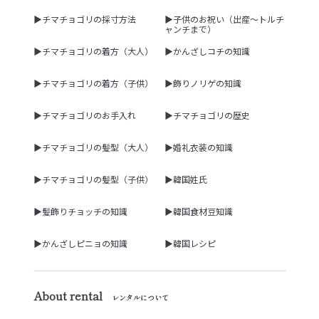
▶チマチョゴリの採寸方法
▶子供のお祝い（出産～トルチ
ャンチまで）
▶チマチョゴリの着方（大人）
▶かんざしコチの知識
▶チマチョゴリの着方（子供）
▶飾りノリゲの知識
▶チマチョゴリのお手入れ
▶チマチョゴリの歴史
▶チマチョゴリの髪型（大人）
▶婚礼衣装の知識
▶チマチョゴリの髪型（子供）
▶韓国姓氏
▶髪飾りチョッチの知識
▶韓国食材豆知識
▶かんざしピニョの知識
▶韓国レシピ
About rental
レンタルについて