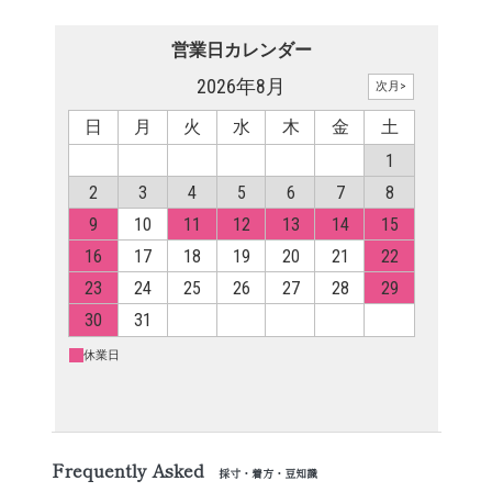
Frequently Asked
採寸・着方・豆知識