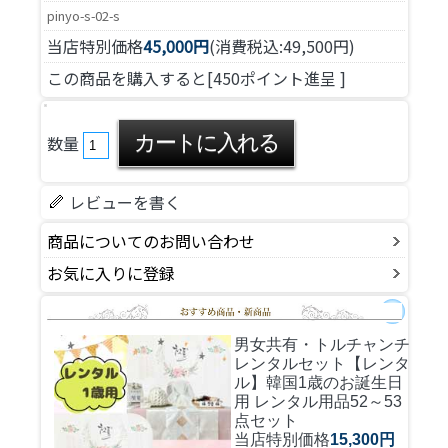
pinyo-s-02-s
当店特別価格
45,000円
(消費税込:49,500円)
この商品を購入すると[450ポイント進呈 ]
数量
レビューを書く
商品についてのお問い合わせ
お気に入りに登録
男女共有・トルチャンチ
レンタルセット
【レンタ
ル】韓国1歳のお誕生日
用 レンタル用品52～53
点セット
当店特別価格
15,300円