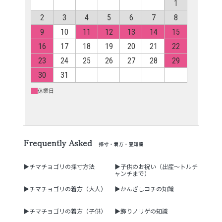
Frequently Asked
採寸・着方・豆知識
▶チマチョゴリの採寸方法
▶子供のお祝い（出産～トルチ
ャンチまで）
▶チマチョゴリの着方（大人）
▶かんざしコチの知識
▶チマチョゴリの着方（子供）
▶飾りノリゲの知識