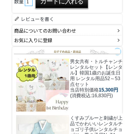
数量
レビューを書く
商品についてのお問い合わせ
お気に入りに登録
男女共有・トルチャンチ
レンタルセット
【レンタ
ル】韓国1歳のお誕生日
用 レンタル用品52～53
点セット
当店特別価格
15,300円
(消費税込:16,830円)
くすみブルーと刺繍が上
品でかわいいレンタルチ
ョゴリ
子供レンタルチョ