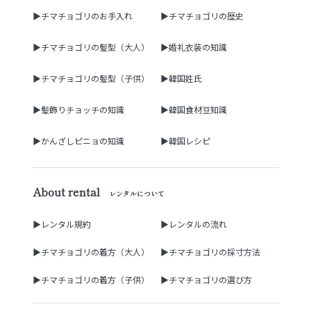
▶チマチョゴリのお手入れ
▶チマチョゴリの歴史
▶チマチョゴリの髪型（大人）
▶婚礼衣装の知識
▶チマチョゴリの髪型（子供）
▶韓国姓氏
▶髪飾りチョッチの知識
▶韓国食材豆知識
▶かんざしピニョの知識
▶韓国レシピ
About rental
レンタルについて
▶レンタル規約
▶レンタルの流れ
▶チマチョゴリの着方（大人）
▶チマチョゴリの採寸方法
▶チマチョゴリの着方（子供）
▶チマチョゴリの選び方