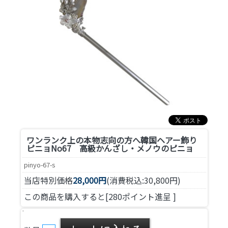
ワンランク上の本物志向の方へ
韓国ヘアー飾り
ピニョNo67 高級かんざし・メノウのピニョ
pinyo-67-s
当店特別価格
28,000円
(消費税込:30,800円)
この商品を購入すると[280ポイント進呈 ]