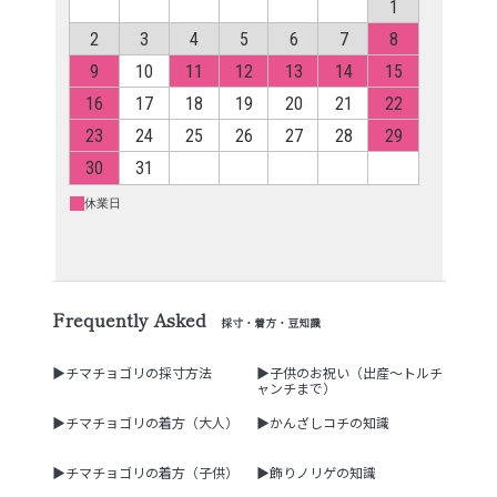
Frequently Asked
採寸・着方・豆知識
▶チマチョゴリの採寸方法
▶子供のお祝い（出産～トルチ
ャンチまで）
▶チマチョゴリの着方（大人）
▶かんざしコチの知識
▶チマチョゴリの着方（子供）
▶飾りノリゲの知識