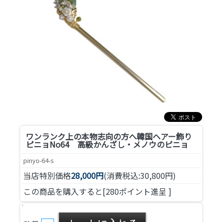
ワンランク上の本物志向の方へ
韓国ヘアー飾り
ピニョNo64 高級かんざし・メノウのピニョ
pinyo-64-s
当店特別価格
28,000円
(消費税込:30,800円)
この商品を購入すると[280ポイント進呈 ]