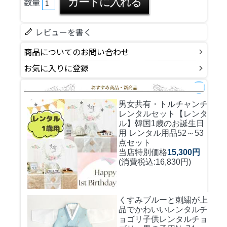
数量
レビューを書く
商品についてのお問い合わせ
お気に入りに登録
男女共有・トルチャンチ
レンタルセット
【レンタ
ル】韓国1歳のお誕生日
用 レンタル用品52～53
点セット
当店特別価格
15,300円
(消費税込:16,830円)
くすみブルーと刺繍が上
品でかわいいレンタルチ
ョゴリ
子供レンタルチョ