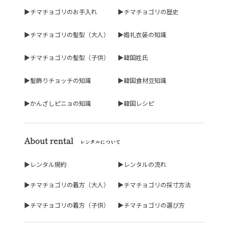
▶チマチョゴリのお手入れ
▶チマチョゴリの歴史
▶チマチョゴリの髪型（大人）
▶婚礼衣装の知識
▶チマチョゴリの髪型（子供）
▶韓国姓氏
▶髪飾りチョッチの知識
▶韓国食材豆知識
▶かんざしピニョの知識
▶韓国レシピ
About rental
レンタルについて
▶レンタル規約
▶レンタルの流れ
▶チマチョゴリの着方（大人）
▶チマチョゴリの採寸方法
▶チマチョゴリの着方（子供）
▶チマチョゴリの選び方