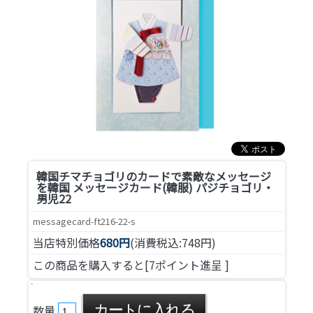
韓国チマチョゴリのカードで素敵なメッセージ
を
韓国 メッセージカード(韓服) パジチョゴリ・
男児22
messagecard-ft216-22-s
当店特別価格
680円
(消費税込:748円)
この商品を購入すると[7ポイント進呈 ]
数量