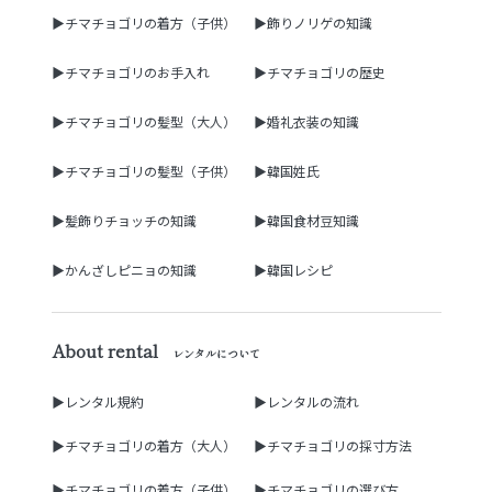
▶チマチョゴリの着方（子供）
▶飾りノリゲの知識
▶チマチョゴリのお手入れ
▶チマチョゴリの歴史
▶チマチョゴリの髪型（大人）
▶婚礼衣装の知識
▶チマチョゴリの髪型（子供）
▶韓国姓氏
▶髪飾りチョッチの知識
▶韓国食材豆知識
▶かんざしピニョの知識
▶韓国レシピ
About rental
レンタルについて
▶レンタル規約
▶レンタルの流れ
▶チマチョゴリの着方（大人）
▶チマチョゴリの採寸方法
▶チマチョゴリの着方（子供）
▶チマチョゴリの選び方