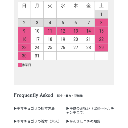
Frequently Asked
採寸・着方・豆知識
▶チマチョゴリの採寸方法
▶子供のお祝い（出産～トルチ
ャンチまで）
▶チマチョゴリの着方（大人）
▶かんざしコチの知識