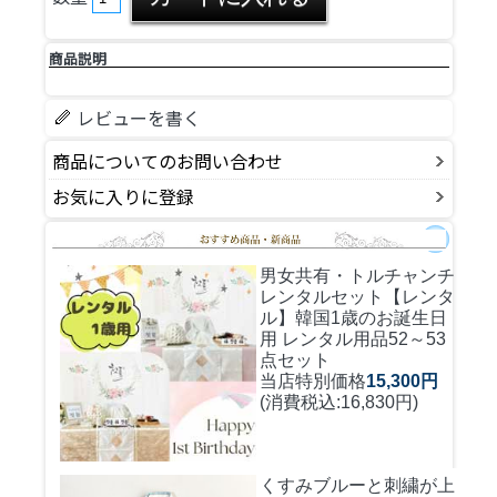
商品説明
レビューを書く
商品についてのお問い合わせ
お気に入りに登録
男女共有・トルチャンチ
レンタルセット
【レンタ
ル】韓国1歳のお誕生日
用 レンタル用品52～53
点セット
当店特別価格
15,300円
(消費税込:16,830円)
くすみブルーと刺繍が上