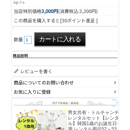
kiji-7-s
当店特別価格
3,000円
(消費税込:3,300円)
この商品を購入すると[30ポイント進呈 ]
数量
商品説明
レビューを書く
商品についてのお問い合わせ
お気に入りに登録
男女共有・トルチャンチ
レンタルセット
【レンタ
ル】韓国1歳のお誕生日
用 レンタル用品52～53