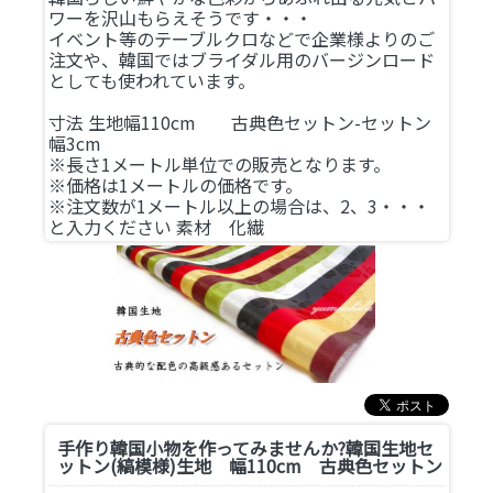
ワーを沢山もらえそうです・・・
イベント等のテーブルクロなどで企業様よりのご
注文や、韓国ではブライダル用のバージンロード
としても使われています。
寸法 生地幅110cm 古典色セットン-セットン
幅3cm
※長さ1メートル単位での販売となります。
※価格は1メートルの価格です。
※注文数が1メートル以上の場合は、2、3・・・
と入力ください 素材 化繊
手作り韓国小物を作ってみませんか?
韓国生地セ
ットン(縞模様)生地 幅110cm 古典色セットン