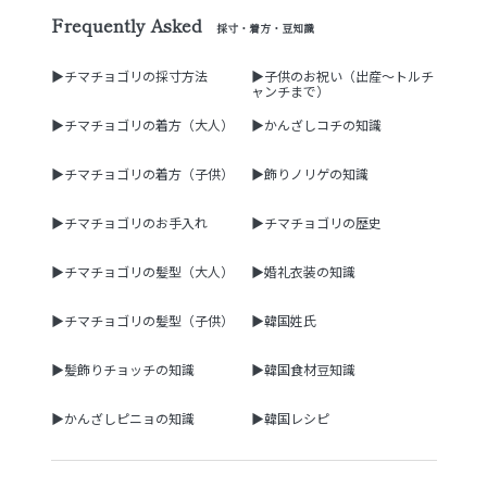
Frequently Asked
採寸・着方・豆知識
▶チマチョゴリの採寸方法
▶子供のお祝い（出産～トルチ
ャンチまで）
▶チマチョゴリの着方（大人）
▶かんざしコチの知識
▶チマチョゴリの着方（子供）
▶飾りノリゲの知識
▶チマチョゴリのお手入れ
▶チマチョゴリの歴史
▶チマチョゴリの髪型（大人）
▶婚礼衣装の知識
▶チマチョゴリの髪型（子供）
▶韓国姓氏
▶髪飾りチョッチの知識
▶韓国食材豆知識
▶かんざしピニョの知識
▶韓国レシピ