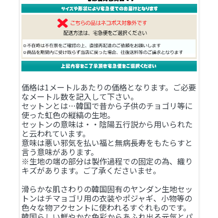
価格は1メートルあたりの価格となります。ご必要
なメートル数を記入して下さい。
セットンとは…韓国で昔から子供のチョゴリ等に
使った虹色の縦縞の生地。
セットンの意味は・・陰陽五行説から用いられた
と云われています。
意味は悪い邪気を払い福と無病長寿をもたらすと
言う意味があります。
※生地の端の部分は製作過程での固定の為、織り
キズがあります。ご了承くださいませ。
滑らかな肌さわりの韓国固有のヤンダン生地セッ
トンはチマョゴリ用の衣装やポジャギ、小物等の
色々な物アクセントに使われるすぐれものです。
韓国らしい鮮やかな色彩からあふれ出る元気とパ