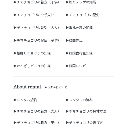
▶チマチョゴリの着方（子供）
▶飾りノリゲの知識
▶チマチョゴリのお手入れ
▶チマチョゴリの歴史
▶チマチョゴリの髪型（大人）
▶婚礼衣装の知識
▶チマチョゴリの髪型（子供）
▶韓国姓氏
▶髪飾りチョッチの知識
▶韓国食材豆知識
▶かんざしピニョの知識
▶韓国レシピ
About rental
レンタルについて
▶レンタル規約
▶レンタルの流れ
▶チマチョゴリの着方（大人）
▶チマチョゴリの採寸方法
▶チマチョゴリの着方（子供）
▶チマチョゴリの選び方