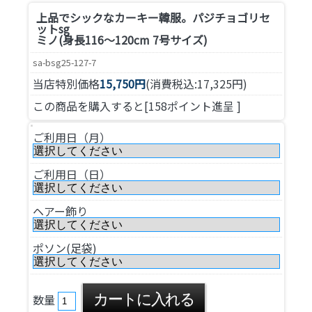
上品でシックなカーキー韓服。
パジチョゴリセ
ットsg
ミノ(身長116～120cm 7号サイズ)
sa-bsg25-127-7
当店特別価格
15,750円
(消費税込:17,325円)
この商品を購入すると[158ポイント進呈 ]
ご利用日（月）
ご利用日（日）
ヘアー飾り
ポソン(足袋)
数量