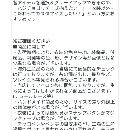
各アイテムを選択＆グレードアップできるので、
「パジチョゴリを一式揃えたい！」「衣装以外も
こだわってカスタマイズしたい！」という方にお
すすめです。
※ご確認ください
■商品に関して
・入荷時期により、衣装の色や生地、装飾品、付
属品、刺繍等の色、形、デザイン等が画像とは多
少異なる場合がございます。
・海外生産品のため、当店にて簡易的なチェック
は行っておりますが、糸の飛び出し、織りキズ、
ツレや歪み等見られる場合がございます。
・当店にてアイロン後に梱包しておりますが、生
地によってはしわが取れない商品がございます。
(チュールレース等)
・ハンドメイド商品のため、サイズの差や外観上
の個体差が出る場合がございます。
・衣装によっては留め具がスナップボタンかマジ
ックテープの場合がございます。
・チャコペンやペン等の目安用の印、工場の生産
過程で付いたと思われる小さい汚れや点、首元や