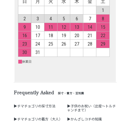
Frequently Asked
採寸・着方・豆知識
▶チマチョゴリの採寸方法
▶子供のお祝い（出産～トルチ
ャンチまで）
▶チマチョゴリの着方（大人）
▶かんざしコチの知識