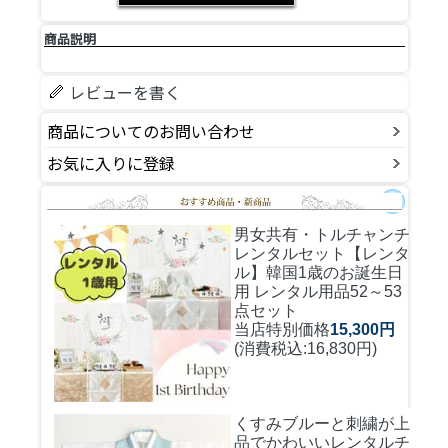
商品説明
レビューを書く
商品についてのお問い合わせ
お気に入りに登録
男女共有・トルチャンチ
レンタルセット
【レンタ
ル】韓国1歳のお誕生日
用 レンタル用品52～53
点セット
当店特別価格
15,300円
(消費税込:16,830円)
くすみブルーと刺繍が上
品でかわいいレンタルチ