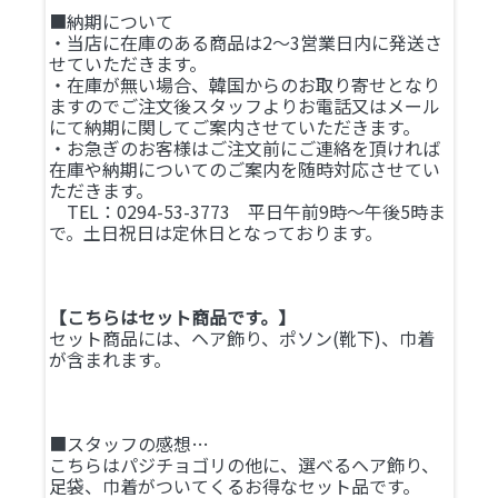
■納期について
・当店に在庫のある商品は2～3営業日内に発送さ
せていただきます。
・在庫が無い場合、韓国からのお取り寄せとなり
ますのでご注文後スタッフよりお電話又はメール
にて納期に関してご案内させていただきます。
・お急ぎのお客様はご注文前にご連絡を頂ければ
在庫や納期についてのご案内を随時対応させてい
ただきます。
TEL：0294-53-3773 平日午前9時～午後5時ま
で。土日祝日は定休日となっております。
【こちらはセット商品です。】
セット商品には、ヘア飾り、ポソン(靴下)、巾着
が含まれます。
■スタッフの感想…
こちらはパジチョゴリの他に、選べるヘア飾り、
足袋、巾着がついてくるお得なセット品です。