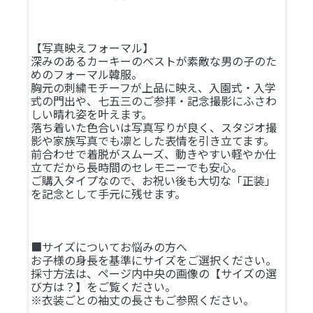
【写真映えフォーマル】
深みのあるカーキーのベストが素敵な男の子のた
めのフォーマル韓服。
胸元の刺繍モチーフが上品に映え、入園式・入学
式の門出や、七五三のご参拝・記念撮影にふさわ
しい晴れ姿を叶えます。
落ち着いた色合いは写真写りが良く、スタジオ撮
影や家族写真でも凛とした表情を引き立てます。
前合わせで着脱がスムーズ、動きやすい軽やか仕
立てだから長時間のセレモニーでも安心。
ご購入タイプなので、お祝い後も大切な「正装」
を記念として手元に残せます。
■サイズについてお悩みの方へ
お子様の身長を基準にサイズをご選択ください。
採寸方法は、ページ内中央の画像の【サイズの選
び方は？】をご覧ください。
※衣装ごとの袖丈の長さもご参照ください。