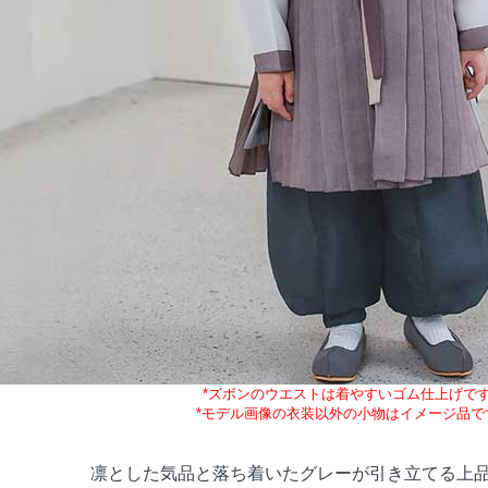
*ズボンのウエストは着やすいゴム仕上げで
*モデル画像の衣装以外の小物はイメージ品で
凛とした気品と落ち着いたグレーが引き立てる上品