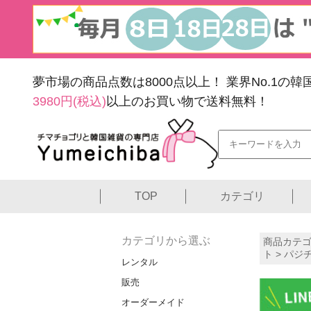
夢市場の商品点数は8000点以上！
業界No.1の
3980円(税込)
以上のお買い物で送料無料！
TOP
カテゴリ
カテゴリから選ぶ
商品カテゴ
ト
> パジ
レンタル
販売
オーダーメイド