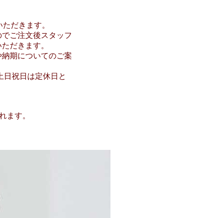
いただきます。
のでご注文後スタッフ
いただきます。
や納期についてのご案
で。土日祝日は定休日と
まれます。
ー系】【男児白系】