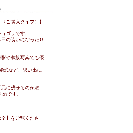
)
リ〈ご購入タイプ〉】
チョゴリです。
の日の装いにぴったり
撮影や家族写真でも優
婚式など、思い出に
手元に残せるのが魅
すめです。
は？】をご覧くださ