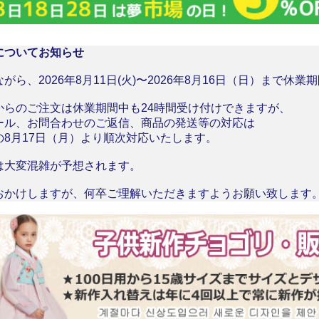
についてお知らせ
がら、2026年8月11日(火)〜2026年8月16日（日）まで休
からのご注文は休業期間中も24時間受け付けできますが、
ール、お問合わせのご返信、商品の発送等の対応は
の8月17日（月）より順次対応いたします。
は大変混雑が予想されます。
おかけしますが、何卒ご理解いただきますようお願い致します