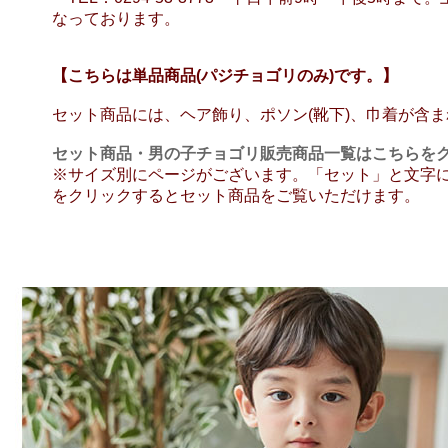
なっております。
【こちらは単品商品(パジチョゴリのみ)です。】
セット商品には、ヘア飾り、ポソン(靴下)、巾着が含
セット商品・男の子チョゴリ販売商品一覧はこちらを
※サイズ別にページがございます。「セット」と文字
をクリックするとセット商品をご覧いただけます。
【男児110】【男児単品】【男児ピンク系】【男児青
児セットン】