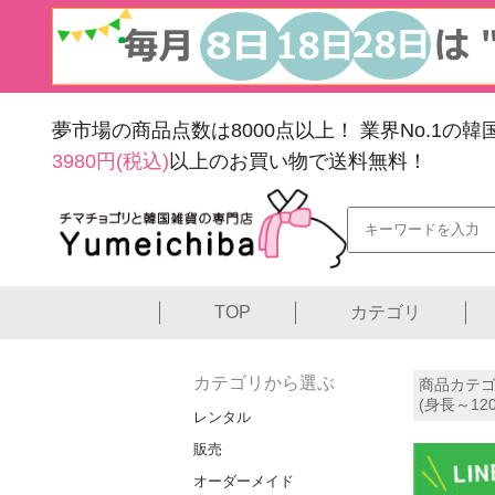
夢市場の商品点数は8000点以上！
業界No.1の
3980円(税込)
以上のお買い物で送料無料！
TOP
カテゴリ
カテゴリから選ぶ
商品カテゴ
(身長～12
レンタル
販売
オーダーメイド