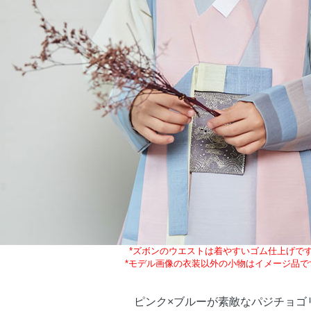
*ズボンのウエストは着やすいゴム仕上げで
*モデル画像の衣装以外の小物はイメージ品で
ピンク×ブルーが素敵なパジチョゴ