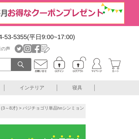
4-53-5355(平日9:00~17:00)
様の声
インテリア
寝具
3～8才)
> パジチョゴリ単品hnシンミョン