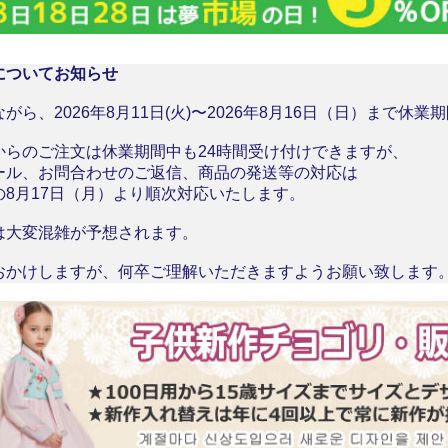
についてお知らせ
がら、2026年8月11日(火)〜2026年8月16日（日）まで休
からのご注文は休業期間中も24時間受け付けできますが、
ール、お問合わせのご返信、商品の発送等の対応は
の8月17日（月）より順次対応いたします。
は大変混雑が予想されます。
おかけしますが、何卒ご理解いただきますようお願い致します