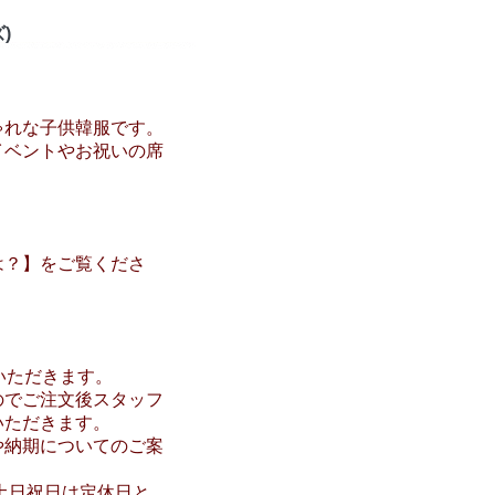
)
ゃれな子供韓服です。
イベントやお祝いの席
は？】をご覧くださ
いただきます。
のでご注文後スタッフ
いただきます。
や納期についてのご案
で。土日祝日は定休日と