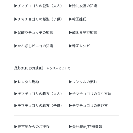
▶チマチョゴリの髪型（大人）
▶婚礼衣装の知識
▶チマチョゴリの髪型（子供）
▶韓国姓氏
▶髪飾りチョッチの知識
▶韓国食材豆知識
▶かんざしピニョの知識
▶韓国レシピ
About rental
レンタルについて
▶レンタル規約
▶レンタルの流れ
▶チマチョゴリの着方（大人）
▶チマチョゴリの採寸方法
▶チマチョゴリの着方（子供）
▶チマチョゴリの選び方
▶夢市場からのご挨拶
▶会社概要/店舗情報