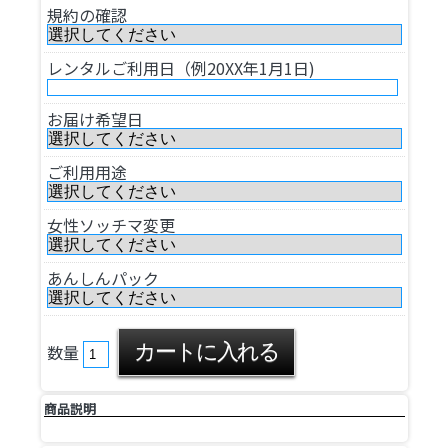
規約の確認
レンタルご利用日（例20XX年1月1日)
お届け希望日
ご利用用途
女性ソッチマ変更
あんしんパック
数量
商品説明