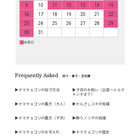
Frequently Asked
採寸・着方・豆知識
▶チマチョゴリの採寸方法
▶子供のお祝い（出産～トルチ
ャンチまで）
▶チマチョゴリの着方（大人）
▶かんざしコチの知識
▶チマチョゴリの着方（子供）
▶飾りノリゲの知識
▶チマチョゴリのお手入れ
▶チマチョゴリの歴史