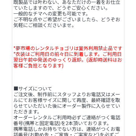
既製品では叶わない、あなただけの一着をお仕立
ていたしますので、どうぞご安心ください。
一般的なチマへの変更も可能です。
ご不明な点やご希望がございましたら、どうぞお
気軽にご相談くださいませ。
*夢市場のレンタルチョゴリは室外利用禁止品です
*衣装はご利用日の前々日に到着します。ご利用日
翌日午前中発送のゆっくり返却。(返却時送料はお
客様ご負担となります)
■サイズについて
ご注文後、制作前にスタッフよりお電話又はメー
ルにてお客様サイズに関して再度、最終確認を取
らせていただいた後にオーダー製作に入らせてい
ただきます。
オーダーレンタルご利用時必ずご連絡がつく電話
番号(携帯と固定電話)を2本頂いております。
携帯電話しかお持ちでない方は、連絡がつくお電
話番号(お勤め先・ご家族・ご実家など)を必ずご