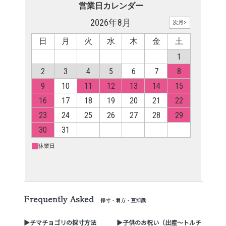
Frequently Asked
採寸・着方・豆知識
▶チマチョゴリの採寸方法
▶子供のお祝い（出産～トルチ