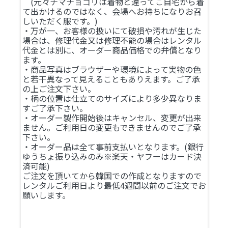
(元々チマチョゴリは着物と違ってご自宅から着
て出かけるのではなく、会場へお持ちになりお召
しいただく服です。)
・万が一、お客様の扱いにて破損や汚れが生じた
場合は、修理代金又は修理不能の場合はレンタル
代金とは別に、オーダー商品価格での弁償となり
ます。
・商品写真はブラウザーや環境によって実物の色
と若干異なって見えることもありえます。ご了承
の上ご注文下さい。
・柄の位置は仕立てのサイズにより多少異なりま
すご了承下さい。
・オーダー製作開始後はキャンセル、変更が出来
ません。ご利用日の変更もできませんのでご了承
下さい。
・オーダー品は全て事前支払いとなります。(銀行
ゆうちょ振り込みのみ※楽天・ヤフーはカード決
済可能)
ご注文を頂いてから韓国での作成となりますので
レンタルご利用日より最低4週間以前のご注文でお
願いします。