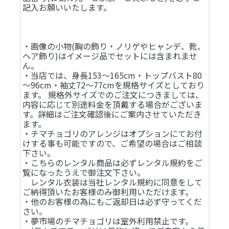
記入お願いいたします。
・画像の小物(胸の飾り・ノリゲやヒャンデ、靴、
ヘア飾り)はイメージ品でセットには含まれませ
ん。
・当店では、身長153～165cm・トップバスト80
～96cm・袖丈72～77cmを規格サイズとしており
ます。 規格外サイズでのご注文につきましては、
内容に応じて別途料金を頂戴する場合がございま
す。詳細はご注文確認後にご案内させていただき
ます。
・チマチョゴリのアレンジはオプションにてお付
けする事も可能ですので、ご希望の場合はご相談
下さい。
・こちらのレンタル商品は必ずレンタル規約をご
覧になったうえで御注文下さい。
レンタル衣装は当社レンタル規約に同意をして
ご納得頂いたお客様のみ御利用いただけます。
・他のお客様の為にもご返却日は必ず守ってくだ
さい。
・夢市場のチマチョゴリは室外利用禁止です。