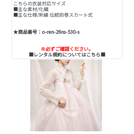
こちらの衣装対応サイズ
■主な素材/化繊
■主な仕様/刺繍 伝統的巻スカート式
★商品番号：o-ren-26ns-530-s
※必ずご確認ください。
■レンタル規約についてはこちら■