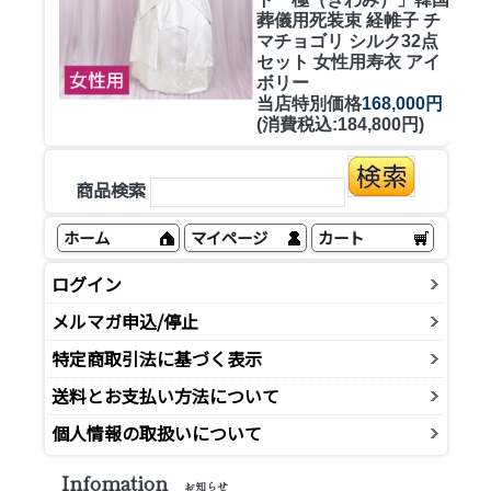
葬儀用死装束 経帷子 チ
マチョゴリ シルク32点
セット 女性用寿衣 アイ
ボリー
当店特別価格
168,000円
(消費税込:184,800円)
商品検索
ホーム
マイページ
カート
ログイン
メルマガ申込/停止
特定商取引法に基づく表示
送料とお支払い方法について
個人情報の取扱いについて
Infomation
お知らせ