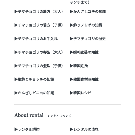
ャンチまで）
▶チマチョゴリの着方（大人）
▶かんざしコチの知識
▶チマチョゴリの着方（子供）
▶飾りノリゲの知識
▶チマチョゴリのお手入れ
▶チマチョゴリの歴史
▶チマチョゴリの髪型（大人）
▶婚礼衣装の知識
▶チマチョゴリの髪型（子供）
▶韓国姓氏
▶髪飾りチョッチの知識
▶韓国食材豆知識
▶かんざしピニョの知識
▶韓国レシピ
About rental
レンタルについて
▶レンタル規約
▶レンタルの流れ