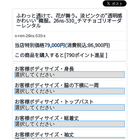
ふわっと透けて、花が舞う。淡ピンクの“透明感
かわいい”韓服。
26ns-530_チマチョゴリオーダ
ーレンタル
o-ren-26ns-530-s
当店特別価格
79,000円
(消費税込:86,900円)
この商品を購入すると[790ポイント進呈 ]
お客様ボディサイズ・身長
お客様ボディサイズ・脇の下横に一周
お客様ボディサイズ・トップバスト
お客様ボディサイズ・総着丈
お客様ボディサイズ・袖丈