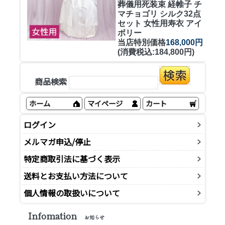
葬儀用死装束 経帷子 チ
マチョゴリ シルク32点
セット 女性用寿衣 アイ
ボリー
当店特別価格
168,000円
(消費税込:184,800円)
商品検索
ホーム
マイページ
カート
ログイン
メルマガ申込/停止
特定商取引法に基づく表示
送料とお支払い方法について
個人情報の取扱いについて
Infomation
お知らせ