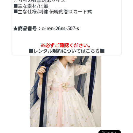
■主な素材/化繊
■主な仕様/刺繍 伝統的巻スカート式
★商品番号：o-ren-26ns-507-s
※必ずご確認ください。
■レンタル規約についてはこちら■