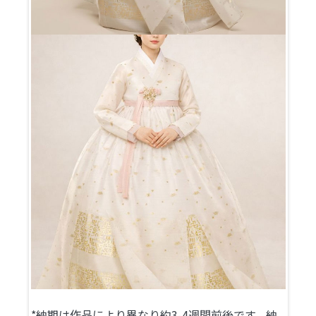
*納期は作品により異なり約3-4週間前後です。納