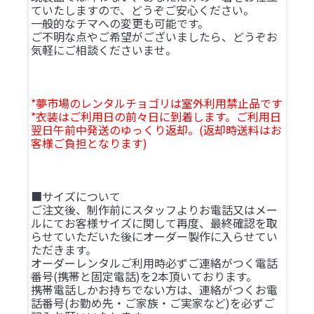
ていたしますので、どうぞご安心ください。
一般的なチマへの変更も可能です。
ご不明な点やご希望がございましたら、どうぞお
気軽にご相談くださいませ。
*夢市場のレンタルチョゴリは室外利用禁止品です
*衣装はご利用日の前々日に到着します。ご利用日
翌日午前中発送のゆっくり返却。(返却時送料はお
客様ご負担となります)
■サイズについて
ご注文後、制作前にスタッフよりお電話又はメー
ルにてお客様サイズに関して再度、最終確認を取
らせていただいた後にオーダー製作に入らせてい
ただきます。
オーダーレンタルご利用時必ずご連絡がつく電話
番号(携帯と固定電話)を2本頂いております。
携帯電話しかお持ちでない方は、連絡がつくお電
話番号(お勤め先・ご家族・ご実家など)を必ずご