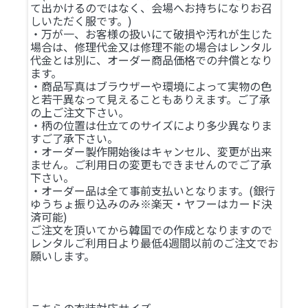
て出かけるのではなく、会場へお持ちになりお召
しいただく服です。)
・万が一、お客様の扱いにて破損や汚れが生じた
場合は、修理代金又は修理不能の場合はレンタル
代金とは別に、オーダー商品価格での弁償となり
ます。
・商品写真はブラウザーや環境によって実物の色
と若干異なって見えることもありえます。ご了承
の上ご注文下さい。
・柄の位置は仕立てのサイズにより多少異なりま
すご了承下さい。
・オーダー製作開始後はキャンセル、変更が出来
ません。ご利用日の変更もできませんのでご了承
下さい。
・オーダー品は全て事前支払いとなります。(銀行
ゆうちょ振り込みのみ※楽天・ヤフーはカード決
済可能)
ご注文を頂いてから韓国での作成となりますので
レンタルご利用日より最低4週間以前のご注文でお
願いします。
こちらの衣装対応サイズ