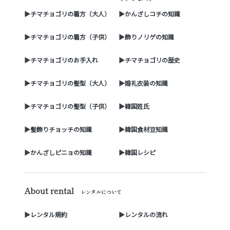
▶チマチョゴリの着方（大人）
▶かんざしコチの知識
▶チマチョゴリの着方（子供）
▶飾りノリゲの知識
▶チマチョゴリのお手入れ
▶チマチョゴリの歴史
▶チマチョゴリの髪型（大人）
▶婚礼衣装の知識
▶チマチョゴリの髪型（子供）
▶韓国姓氏
▶髪飾りチョッチの知識
▶韓国食材豆知識
▶かんざしピニョの知識
▶韓国レシピ
About rental
レンタルについて
▶レンタル規約
▶レンタルの流れ