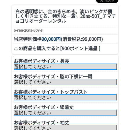
白の透明感に、金のきらめき。淡いピンクが優
しく引き立てる、特別な一着。
26ns-507_チマチ
ョゴリオーダーレンタル
o-ren-26ns-507-s
当店特別価格
90,000円
(消費税込:99,000円)
この商品を購入すると[900ポイント進呈 ]
お客様ボディサイズ・身長
お客様ボディサイズ・脇の下横に一周
お客様ボディサイズ・トップバスト
お客様ボディサイズ・総着丈
お客様ボディサイズ・袖丈