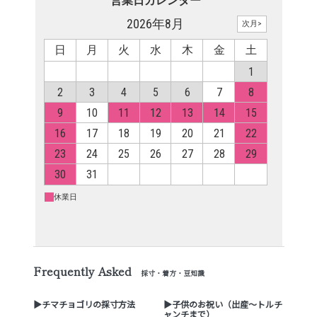
Frequently Asked
採寸・着方・豆知識
▶チマチョゴリの採寸方法
▶子供のお祝い（出産～トルチ
ャンチまで）