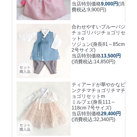
当店特別価格
9,000円
(消
費税込:9,900円)
合わせやすいブルーパジ
チョゴリ
パジチョゴリセ
ットo
ソジュン(身長81～85cm
2号サイズ)
当店特別価格
13,500円
(消費税込:14,850円)
ティアードが華やかなピ
ンクチマチョゴリ
チマチ
ョゴリセットm
ミルプェ(身長111～
118cm 7号サイズ)
当店特別価格
29,400円
(消費税込:32,340円)