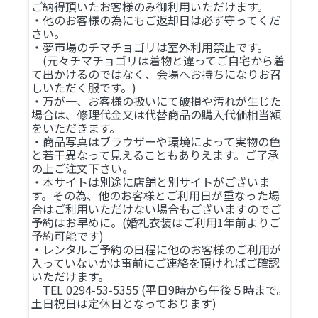
ご納得頂いたお客様のみ御利用いただけます。
・他のお客様の為にもご返却日は必ず守ってくだ
さい。
・夢市場のチマチョゴリは室外利用禁止です。
(元々チマチョゴリは着物と違ってご自宅から着
て出かけるのではなく、会場へお持ちになりお召
しいただく服です。)
・万が一、お客様の扱いにて破損や汚れが生じた
場合は、修理代金又は代替商品の購入代価相当額
をいただきます。
・商品写真はブラウザーや環境によって実物の色
と若干異なって見えることもありえます。ご了承
の上ご注文下さい。
・本サイトは別途に店舗と別サイトがございま
す。その為、他のお客様とご利用日が重なった場
合はご利用いただけない場合もございますのでご
予約はお早めに。(婚礼衣装はご利用1年前よりご
予約可能です)
・レンタルご予約の日程に他のお客様のご利用が
入っていないかは事前にご連絡を頂ければご確認
いただけます。
TEL 0294-53-5355 (平日9時から午後５時まで。
土日祝日は定休日となっております)