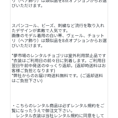
リ（ヘア飾り）は類似品を8点オプションからお選
びいただけます。
スパンコール、ビーズ、刺繍など流行を取り入れ
たデザインが素敵で人気です。
画像のモデル着用の白い帯、ヴェール、チョット
リ（ヘア飾り）は類似品を8点オプションからお選
びいただけます。
*夢市場のレンタルチョゴリは室外利用禁止品です
*衣装はご利用日の前々日に到着します。ご利用日
翌日午前中発送のゆっくり返却。(返却時送料はお
客様ご負担となります)
*弊社からのお届け時送料無料です。(ご返却送料
はご負担下さい)
・こちらのレンタル商品は必ずレンタル規約をご
覧になったうえで御注文下さい。
レンタル衣装は当社レンタル規約に同意をして