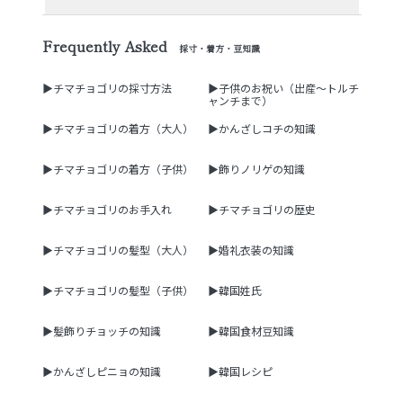
Frequently Asked
採寸・着方・豆知識
▶チマチョゴリの採寸方法
▶子供のお祝い（出産～トルチ
ャンチまで）
▶チマチョゴリの着方（大人）
▶かんざしコチの知識
▶チマチョゴリの着方（子供）
▶飾りノリゲの知識
▶チマチョゴリのお手入れ
▶チマチョゴリの歴史
▶チマチョゴリの髪型（大人）
▶婚礼衣装の知識
▶チマチョゴリの髪型（子供）
▶韓国姓氏
▶髪飾りチョッチの知識
▶韓国食材豆知識
▶かんざしピニョの知識
▶韓国レシピ