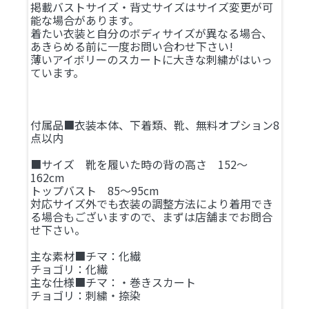
掲載バストサイズ・背丈サイズはサイズ変更が可
能な場合があります。
着たい衣装と自分のボディサイズが異なる場合、
あきらめる前に一度お問い合わせ下さい!
薄いアイボリーのスカートに大きな刺繍がはいっ
ています。
付属品■衣装本体、下着類、靴、無料オプション8
点以内
■サイズ 靴を履いた時の背の高さ 152～
162cm
トップバスト 85～95cm
対応サイズ外でも衣装の調整方法により着用でき
る場合もございますので、まずは店舗までお問合
せ下さい。
主な素材■チマ：化繊
チョゴリ：化繊
主な仕様■チマ：・巻きスカート
チョゴリ：刺繍・捺染