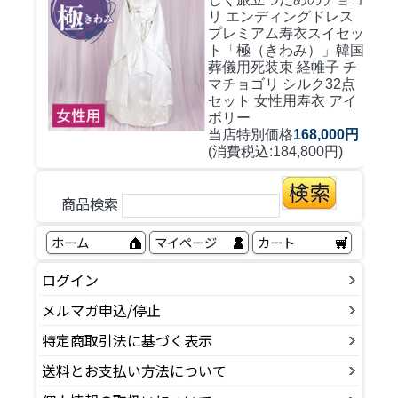
リ エンディングドレス
プレミアム寿衣スイセッ
ト「極（きわみ）」韓国
葬儀用死装束 経帷子 チ
マチョゴリ シルク32点
セット 女性用寿衣 アイ
ボリー
当店特別価格
168,000円
(消費税込:184,800円)
商品検索
ホーム
マイページ
カート
ログイン
メルマガ申込/停止
特定商取引法に基づく表示
送料とお支払い方法について