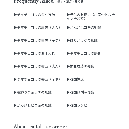
Frequently Asked
採寸・着方・豆知識
▶チマチョゴリの採寸方法
▶子供のお祝い（出産～トルチ
ャンチまで）
▶チマチョゴリの着方（大人）
▶かんざしコチの知識
▶チマチョゴリの着方（子供）
▶飾りノリゲの知識
▶チマチョゴリのお手入れ
▶チマチョゴリの歴史
▶チマチョゴリの髪型（大人）
▶婚礼衣装の知識
▶チマチョゴリの髪型（子供）
▶韓国姓氏
▶髪飾りチョッチの知識
▶韓国食材豆知識
▶かんざしピニョの知識
▶韓国レシピ
About rental
レンタルについて