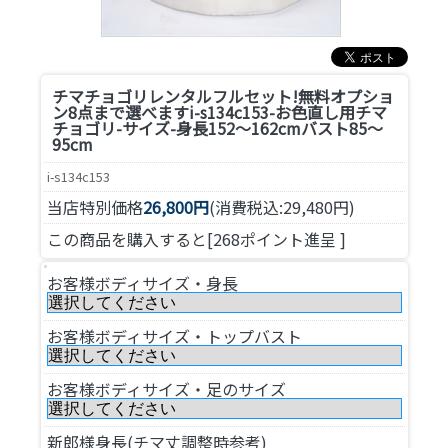
チマチョゴリレンタルフルセット!無料オプショ
ン8点まで選べます
i-s134c153-お色直し用チマ
チョゴリ-サイズ-身長152～162cmバスト85～
95cm
i-s134c153
当店特別価格
26,800円
(消費税込:29,480円)
この商品を購入すると[268ポイント進呈 ]
お客様ボディサイズ・身長
お客様ボディサイズ・トップバスト
お客様ボディサイズ・足のサイズ
新郎様身長(チマ丈調整時参考)