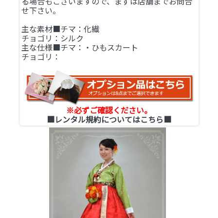
る場合もございますので、まずは店舗までお問合
せ下さい。
主な素材■チマ：化繊
チョゴリ：シルク
主な仕様■チマ：・ひもスカート
チョゴリ：
※必ずご確認ください。
■レンタル規約についてはこちら■