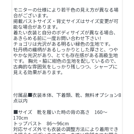
モニターの仕様により若干色の見え方が異なる場
合がございます。
掲載バストサイズ・背丈サイズはサイズ変更が可
能な場合があります。
着たい衣装と自分のボディサイズが異なる場合、
あきらめる前に一度お問い合わせ下さい!
チョゴリは光沢がある明るい緑色の生地です。
牡丹柄の織柄があるしっかりとした厚さと、つや
やかな光沢があり、とても存在感がある高級生地
です。 胸元・脇に紺色の生地を配しているので、
古典的な雰囲気をしっかり残しつつ、シャープに
見える効果があります。
付属品■衣装本体、下着類、靴、無料オプション8
点以内
■サイズ 靴を履いた時の背の高さ 160～
170cm
トップバスト 86～96cm
対応サイズ外でも衣装の調整方法により着用でき