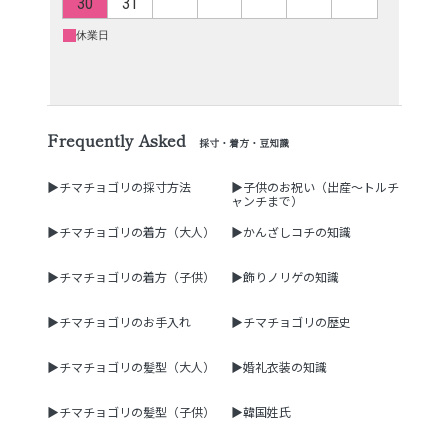
Frequently Asked
採寸・着方・豆知識
▶チマチョゴリの採寸方法
▶子供のお祝い（出産～トルチ
ャンチまで）
▶チマチョゴリの着方（大人）
▶かんざしコチの知識
▶チマチョゴリの着方（子供）
▶飾りノリゲの知識
▶チマチョゴリのお手入れ
▶チマチョゴリの歴史
▶チマチョゴリの髪型（大人）
▶婚礼衣装の知識
▶チマチョゴリの髪型（子供）
▶韓国姓氏