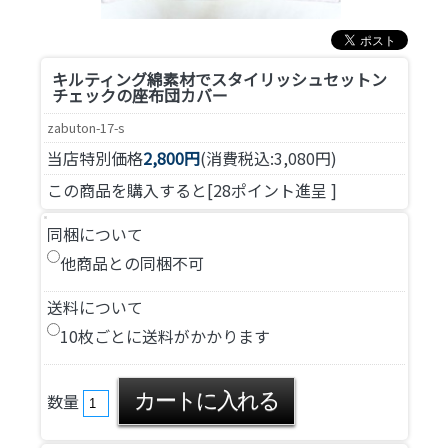
キルティング綿素材でスタイリッシュ
セットン
チェックの座布団カバー
zabuton-17-s
当店特別価格
2,800円
(消費税込:3,080円)
この商品を購入すると[28ポイント進呈 ]
同梱について
他商品との同梱不可
送料について
10枚ごとに送料がかかります
数量