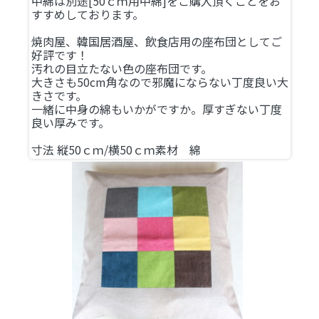
中綿は別途[50ｃｍ用中綿]をご購入頂くことをお
すすめしております。
焼肉屋、韓国居酒屋、飲食店用の座布団としてご
好評です！
汚れの目立たない色の座布団です。
大きさも50cm角なので邪魔にならない丁度良い大
きさです。
一緒に中身の綿もいかがですか。厚すぎない丁度
良い厚みです。
寸法 縦50ｃｍ/横50ｃｍ素材 綿