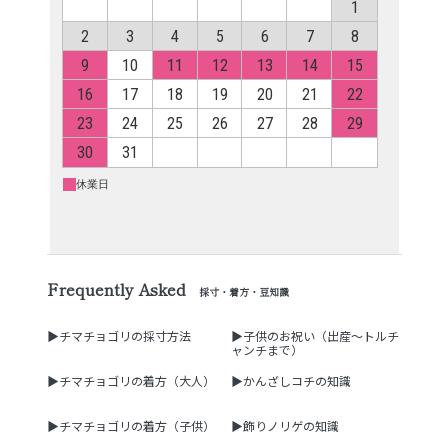
Frequently Asked
採寸・着方・豆知識
▶チマチョゴリの採寸方法
▶子供のお祝い（出産～トルチ
ャンチまで）
▶チマチョゴリの着方（大人）
▶かんざしコチの知識
▶チマチョゴリの着方（子供）
▶飾りノリゲの知識