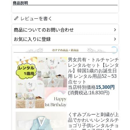
商品説明
レビューを書く
商品についてのお問い合わせ
お気に入りに登録
男女共有・トルチャンチ
レンタルセット
【レンタ
ル】韓国1歳のお誕生日
用 レンタル用品52～53
点セット
当店特別価格
15,300円
(消費税込:16,830円)
くすみブルーと刺繍が上
品でかわいいレンタルチ
ョゴリ
子供レンタルチョ