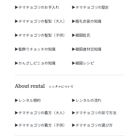
▶チマチョゴリのお手入れ
▶チマチョゴリの歴史
▶チマチョゴリの髪型（大人）
▶婚礼衣装の知識
▶チマチョゴリの髪型（子供）
▶韓国姓氏
▶髪飾りチョッチの知識
▶韓国食材豆知識
▶かんざしピニョの知識
▶韓国レシピ
About rental
レンタルについて
▶レンタル規約
▶レンタルの流れ
▶チマチョゴリの着方（大人）
▶チマチョゴリの採寸方法
▶チマチョゴリの着方（子供）
▶チマチョゴリの選び方