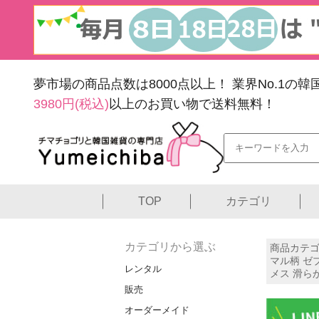
夢市場の商品点数は8000点以上！
業界No.1の
3980円(税込)
以上のお買い物で送料無料！
TOP
カテゴリ
カテゴリから選ぶ
商品カテゴ
マル柄 ゼ
レンタル
メス 滑ら
販売
オーダーメイド