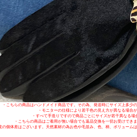
・こちらの商品はハンドメイド商品です。その為、発送時にサイズ上多少
・モニターの仕様により若干色の見え方が異なる場合
・すべて手造りですので商品ごとにサイズが若干異なる場
・こちらの商品はご着用が無い場合でも返品交換を一切お受けでき
皮の個体差はございます。天然素材の為お色や毛並み、色、柄、ボリューム