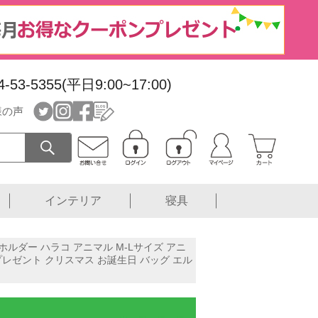
4-53-5355(平日9:00~17:00)
様の声
インテリア
寝具
ルダー ハラコ アニマル M-Lサイズ アニ
 プレゼント クリスマス お誕生日 バッグ エル