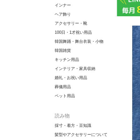
インナー
ヘア飾り
アクセサリー・靴
100日・1才祝い用品
韓国舞踊・舞台衣装・小物
韓国雑貨
キッチン用品
インテリア・家具収納
婚礼・お祝い用品
葬儀用品
ペット用品
読み物
採寸・着方・豆知識
髪型やアクセサリーについて