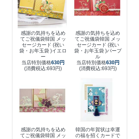
感謝の気持ちを込め
感謝の気持ちを込め
てご祝儀袋
韓国 メッ
てご祝儀袋
韓国 メッ
セージカード (祝い
セージカード (祝い
袋・お年玉袋 )イエロ
袋・お年玉袋 )パープ
ー
ル
当店特別価格
630円
当店特別価格
630円
(消費税込:693円)
(消費税込:693円)
感謝の気持ちを込め
韓国の年賀状は幸運
てご祝儀袋
韓国 メッ
の福を招くカードで