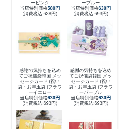
ーピンク
ーブルー
当店特別価格
580円
当店特別価格
630円
(消費税込:638円)
(消費税込:693円)
感謝の気持ちを込め
感謝の気持ちを込め
てご祝儀袋
韓国 メッ
てご祝儀袋
韓国 メッ
セージカード (祝い
セージカード (祝い
袋・お年玉袋 )フラワ
袋・お年玉袋 )フラワ
ーイエロー
ーパープル
当店特別価格
630円
当店特別価格
630円
(消費税込:693円)
(消費税込:693円)