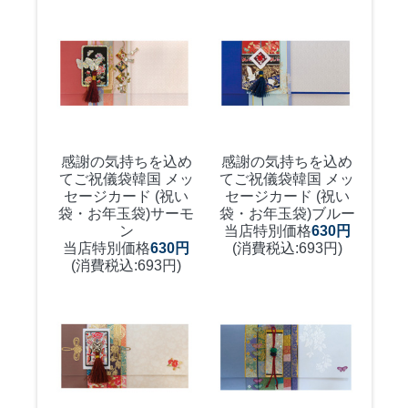
感謝の気持ちを込め
感謝の気持ちを込め
てご祝儀袋
韓国 メッ
てご祝儀袋
韓国 メッ
セージカード (祝い
セージカード (祝い
袋・お年玉袋)サーモ
袋・お年玉袋)ブルー
ン
当店特別価格
630円
当店特別価格
630円
(消費税込:693円)
(消費税込:693円)