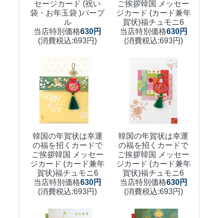
セージカード (祝い
ご挨拶
韓国 メッセー
袋・お年玉袋 )パープ
ジカード (カード兼年
ル
賀状)福チュモニ6
当店特別価格
630円
当店特別価格
630円
(消費税込:693円)
(消費税込:693円)
韓国の年賀状は幸運
韓国の年賀状は幸運
の福を招くカードで
の福を招くカードで
ご挨拶
韓国 メッセー
ご挨拶
韓国 メッセー
ジカード (カード兼年
ジカード (カード兼年
賀状)福チュモニ6
賀状)福チュモニ6
当店特別価格
630円
当店特別価格
630円
(消費税込:693円)
(消費税込:693円)