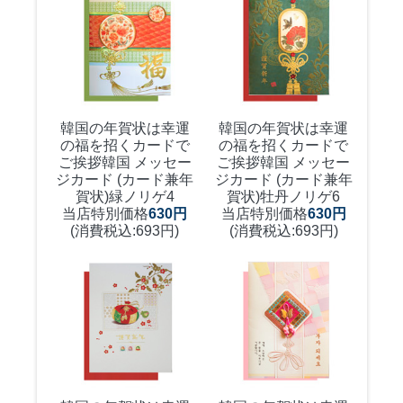
韓国の年賀状は幸運
韓国の年賀状は幸運
の福を招くカードで
の福を招くカードで
ご挨拶
韓国 メッセー
ご挨拶
韓国 メッセー
ジカード (カード兼年
ジカード (カード兼年
賀状)緑ノリゲ4
賀状)牡丹ノリゲ6
当店特別価格
630円
当店特別価格
630円
(消費税込:693円)
(消費税込:693円)