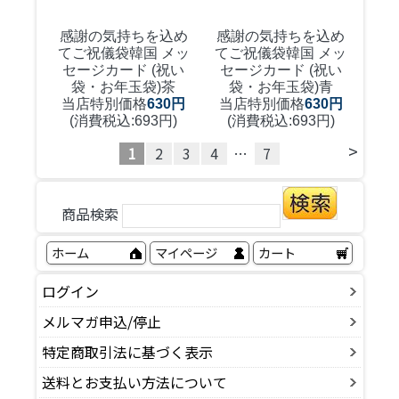
感謝の気持ちを込め
感謝の気持ちを込め
てご祝儀袋
韓国 メッ
てご祝儀袋
韓国 メッ
セージカード (祝い
セージカード (祝い
袋・お年玉袋)茶
袋・お年玉袋)青
当店特別価格
630円
当店特別価格
630円
(消費税込:693円)
(消費税込:693円)
>
1
2
3
4
…
7
商品検索
ホーム
マイページ
カート
ログイン
メルマガ申込/停止
特定商取引法に基づく表示
送料とお支払い方法について