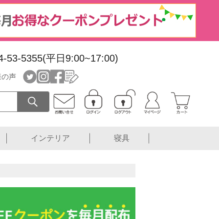
4-53-5355(平日9:00~17:00)
様の声
インテリア
寝具