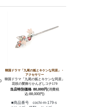
韓国ドラマ「九尾の狐とキケンな同居」・
アクセサリー
韓国ドラマ「九尾の狐とキケンな同居」
0
花枝の髪飾りかんざしコチ179
当店特別価格
80,000円
(消費税
込:88,000円)
■商品番号 cochi-m-179-s