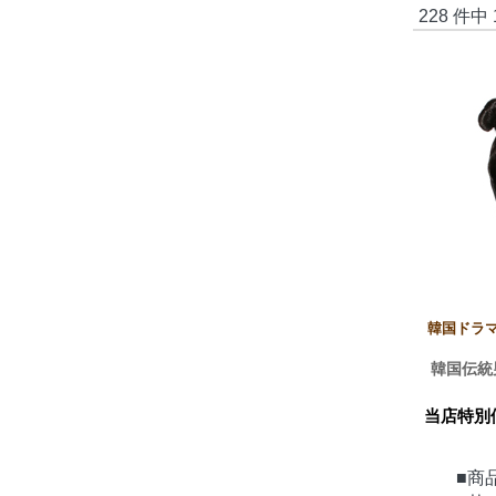
228 件中
韓国ドラ
韓国伝統
当店特別
■商品