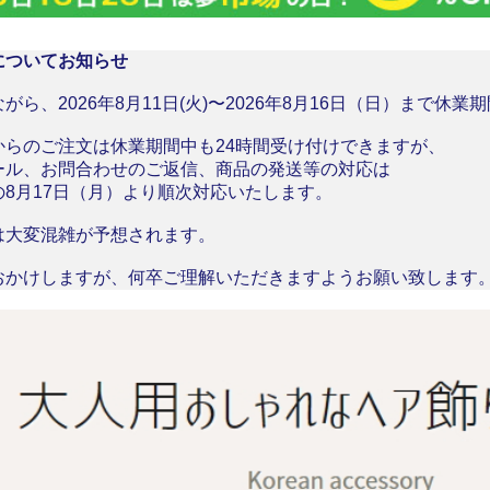
についてお知らせ
がら、2026年8月11日(火)〜2026年8月16日（日）まで休
からのご注文は休業期間中も24時間受け付けできますが、
ール、お問合わせのご返信、商品の発送等の対応は
の8月17日（月）より順次対応いたします。
は大変混雑が予想されます。
おかけしますが、何卒ご理解いただきますようお願い致します