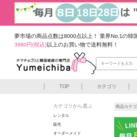
夢市場の商品点数は8000点以上！
業界No.1の
3980円(税込)
以上のお買い物で送料無料！
TOP
カテゴリ
カテゴリから選ぶ
商品カテゴ
レンタル
販売
オーダーメイド