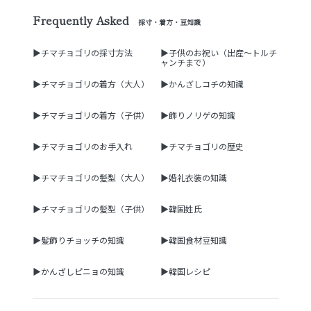
Frequently Asked
採寸・着方・豆知識
▶チマチョゴリの採寸方法
▶子供のお祝い（出産～トルチ
ャンチまで）
▶チマチョゴリの着方（大人）
▶かんざしコチの知識
▶チマチョゴリの着方（子供）
▶飾りノリゲの知識
▶チマチョゴリのお手入れ
▶チマチョゴリの歴史
▶チマチョゴリの髪型（大人）
▶婚礼衣装の知識
▶チマチョゴリの髪型（子供）
▶韓国姓氏
▶髪飾りチョッチの知識
▶韓国食材豆知識
▶かんざしピニョの知識
▶韓国レシピ