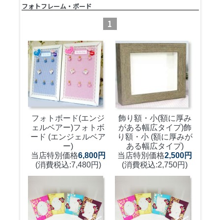
フォトフレーム・ボード
1
フォトボード(エンジ
飾り額・小(額に厚み
ェルベアー)
フォトボ
がある幅広タイプ)
飾
ード (エンジェルベア
り額・小 (額に厚みが
ー)
ある幅広タイプ)
当店特別価格
6,800円
当店特別価格
2,500円
(消費税込:7,480円)
(消費税込:2,750円)