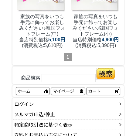
家族の写真をいつも
家族の写真をいつも
手元に飾ってお楽し
手元に飾ってお楽し
みください♪
韓国フォ
みください♪
韓国フォ
トフレーム(中)
トフレーム(小)
当店特別価格
5,100円
当店特別価格
4,900円
(消費税込:5,610円)
(消費税込:5,390円)
1
商品検索
ホーム
マイページ
カート
ログイン
メルマガ申込/停止
特定商取引法に基づく表示
送料とお支払い方法について