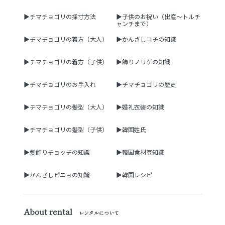
▶チマチョゴリの採寸方法
▶子供のお祝い（出産～トルチ
ャンチまで）
▶チマチョゴリの着方（大人）
▶かんざしコチの知識
▶チマチョゴリの着方（子供）
▶飾りノリゲの知識
▶チマチョゴリのお手入れ
▶チマチョゴリの歴史
▶チマチョゴリの髪型（大人）
▶婚礼衣装の知識
▶チマチョゴリの髪型（子供）
▶韓国姓氏
▶髪飾りチョッチの知識
▶韓国食材豆知識
▶かんざしピニョの知識
▶韓国レシピ
About rental
レンタルについて