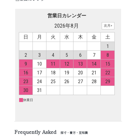
Frequently Asked
採寸・着方・豆知識