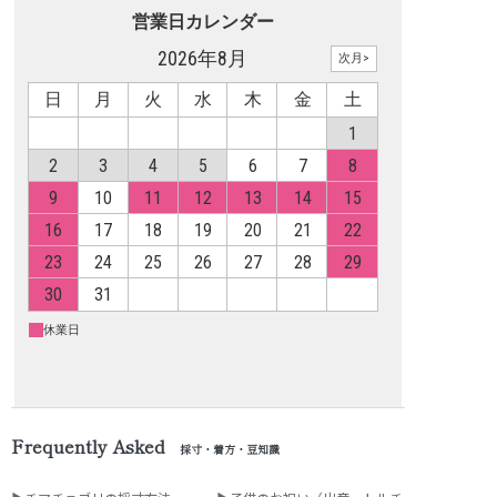
Frequently Asked
採寸・着方・豆知識