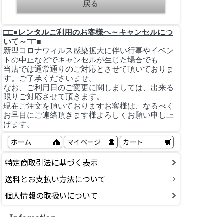
□□■レンタルご利用のお客様へ～キャンセルにつ
いて～□□■
新型コロナウィルス感染拡大に伴い行事やイベン
トの中止などでキャンセルが生じた場合でも
当店では通常通りのご対応とさせて頂いておりま
す。ご了承くださいませ。
なお、ご利用日のご変更に関しましては、出来る
限りご対応させて頂きます。
現在ご注文を頂いておりますお客様は、なるべく
お早目にご連絡頂きます様よろしくお願い申し上
げます。
ホーム
マイページ
カート
特定商取引法に基づく表示
送料とお支払い方法について
個人情報の取扱いについて
Infomation