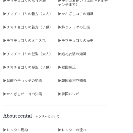
▶チマチョゴリの採寸方法
▶子供のお祝い（出産～トルチ
ャンチまで）
▶チマチョゴリの着方（大人）
▶かんざしコチの知識
▶チマチョゴリの着方（子供）
▶飾りノリゲの知識
▶チマチョゴリのお手入れ
▶チマチョゴリの歴史
▶チマチョゴリの髪型（大人）
▶婚礼衣装の知識
▶チマチョゴリの髪型（子供）
▶韓国姓氏
▶髪飾りチョッチの知識
▶韓国食材豆知識
▶かんざしピニョの知識
▶韓国レシピ
About rental
レンタルについて
▶レンタル規約
▶レンタルの流れ