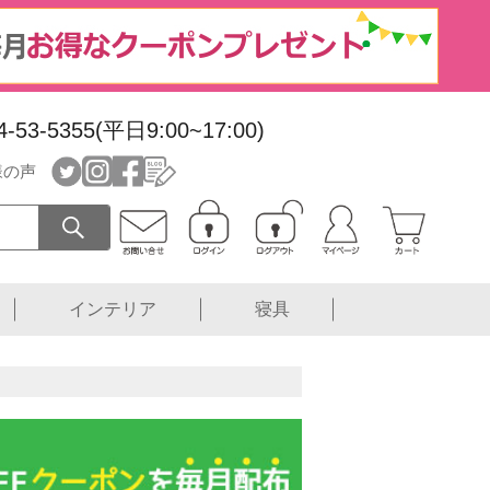
4-53-5355(平日9:00~17:00)
様の声
インテリア
寝具