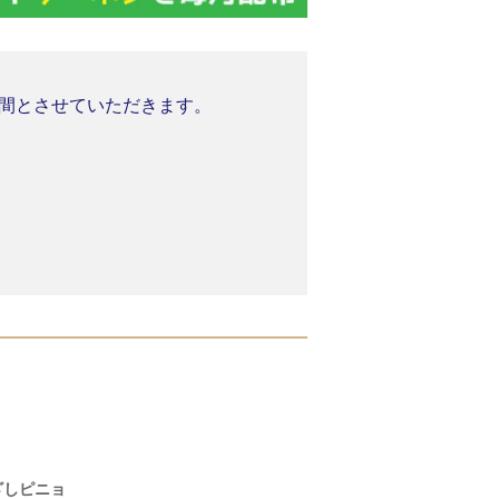
業期間とさせていただきます。
。
ざしピニョ