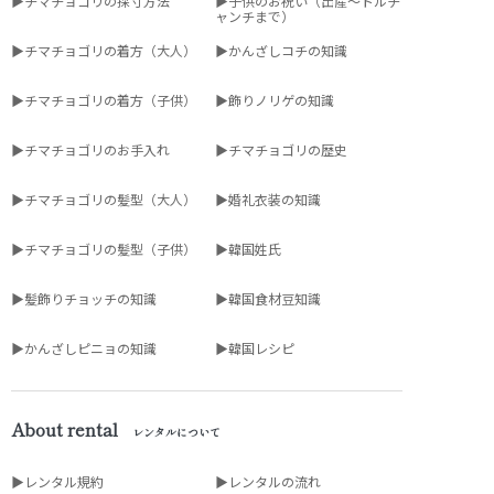
▶チマチョゴリの採寸方法
▶子供のお祝い（出産～トルチ
ャンチまで）
▶チマチョゴリの着方（大人）
▶かんざしコチの知識
▶チマチョゴリの着方（子供）
▶飾りノリゲの知識
▶チマチョゴリのお手入れ
▶チマチョゴリの歴史
▶チマチョゴリの髪型（大人）
▶婚礼衣装の知識
▶チマチョゴリの髪型（子供）
▶韓国姓氏
▶髪飾りチョッチの知識
▶韓国食材豆知識
▶かんざしピニョの知識
▶韓国レシピ
About rental
レンタルについて
▶レンタル規約
▶レンタルの流れ