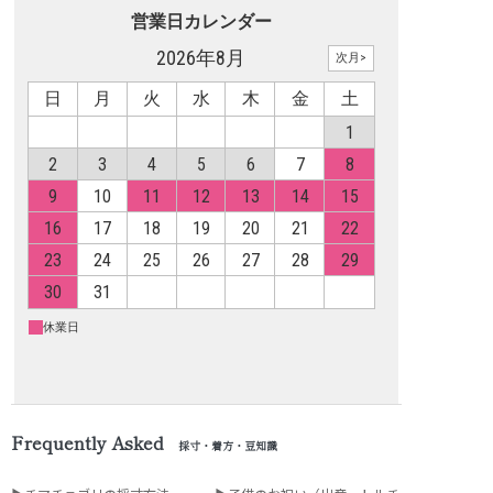
Frequently Asked
採寸・着方・豆知識