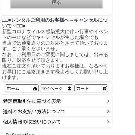
□□■レンタルご利用のお客様へ～キャンセルにつ
いて～□□■
新型コロナウィルス感染拡大に伴い行事やイベン
トの中止などでキャンセルが生じた場合でも
当店では通常通りのご対応とさせて頂いておりま
す。ご了承くださいませ。
なお、ご利用日のご変更に関しましては、出来る
限りご対応させて頂きます。
現在ご注文を頂いておりますお客様は、なるべく
お早目にご連絡頂きます様よろしくお願い申し上
げます。
ホーム
マイページ
カート
特定商取引法に基づく表示
送料とお支払い方法について
個人情報の取扱いについて
Infomation