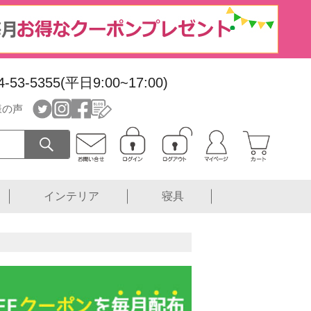
4-53-5355(平日9:00~17:00)
様の声
インテリア
寝具