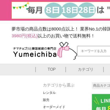
夢市場の商品点数は8000点以上！
業界No.1の
3980円(税込)
以上のお買い物で送料無料！
TOP
カテゴリ
カテゴリから選ぶ
商品カテゴ
レンタル
販売
オーダーメイド