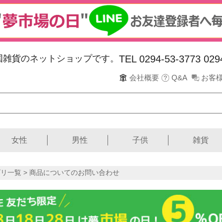
韓国雑貨のネットショップです。
TEL 0294-53-3773
029
会社概要
Q&A
お客
女性
男性
子供
雑貨
リ一覧 > 商品についてのお問い合わせ