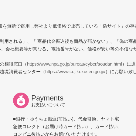
報を無断で盗用し弊社より低価格で販売している「偽サイト」の存
利用される」、「 商品代金振込後も商品が届かない」、「偽の商
い、会社概要等が異なる、電話番号がない、価格が安い等の不信な
の相談窓口（
https://www.npa.go.jp/bureau/cyber/soudan.html
）に通
越境消費者センター（
https://www.ccj.kokusen.go.jp/
）にお願い致
Payments
お支払いについて
■銀行・ゆうちょ振込(前払い)、代金引換、ヤマト宅
急便コレクト（お届け時カード払い）、カード払い、
コンビニ後払いからお選びいただけます。