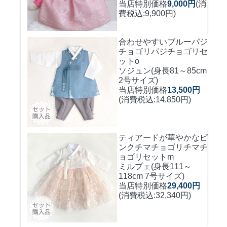
当店特別価格
9,000円
(消
費税込:9,900円)
合わせやすいブルーパジ
チョゴリ
パジチョゴリセ
ットo
ソジュン(身長81～85cm
2号サイズ)
当店特別価格
13,500円
(消費税込:14,850円)
ティアードが華やかなピ
ンクチマチョゴリ
チマチ
ョゴリセットm
ミルプェ(身長111～
118cm 7号サイズ)
当店特別価格
29,400円
(消費税込:32,340円)