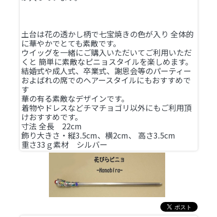
土台は花の透かし柄で七宝焼きの色が入り 全体的
に華やかでとても素敵です。
ウイッグを一緒にご購入いただいてご利用いただ
くと 簡単に素敵なピニョスタイルを楽しめます。
結婚式や成人式、卒業式、謝恩会等のパーティー
およばれの席でのヘアースタイルにもおすすめで
す
華の有る素敵なデザインです。
着物やドレスなどチマチョゴリ以外にもご利用頂
けおすすめです。
寸法 全長 22cm
飾り大きさ・縦3.5cm、横2cm、 高さ3.5cm
重さ33ｇ素材 シルバー