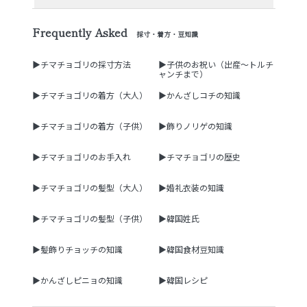
Frequently Asked
採寸・着方・豆知識
▶チマチョゴリの採寸方法
▶子供のお祝い（出産～トルチ
ャンチまで）
▶チマチョゴリの着方（大人）
▶かんざしコチの知識
▶チマチョゴリの着方（子供）
▶飾りノリゲの知識
▶チマチョゴリのお手入れ
▶チマチョゴリの歴史
▶チマチョゴリの髪型（大人）
▶婚礼衣装の知識
▶チマチョゴリの髪型（子供）
▶韓国姓氏
▶髪飾りチョッチの知識
▶韓国食材豆知識
▶かんざしピニョの知識
▶韓国レシピ