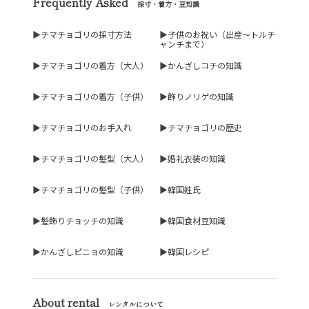
Frequently Asked
採寸・着方・豆知識
▶チマチョゴリの採寸方法
▶子供のお祝い（出産～トルチ
ャンチまで）
▶チマチョゴリの着方（大人）
▶かんざしコチの知識
▶チマチョゴリの着方（子供）
▶飾りノリゲの知識
▶チマチョゴリのお手入れ
▶チマチョゴリの歴史
▶チマチョゴリの髪型（大人）
▶婚礼衣装の知識
▶チマチョゴリの髪型（子供）
▶韓国姓氏
▶髪飾りチョッチの知識
▶韓国食材豆知識
▶かんざしピニョの知識
▶韓国レシピ
About rental
レンタルについて