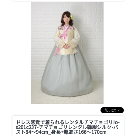
ドレス感覚で着られるレンタルチマチョゴリ!
o-
s201c237-チマチョゴリレンタル韓服シルク-バ
スト84～94cm_身長+靴高さ166～170cm