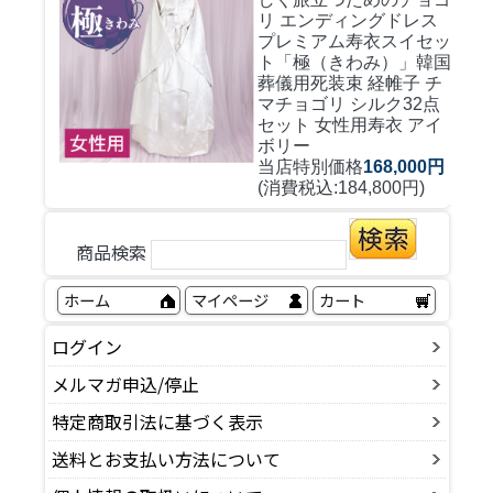
リ エンディングドレス
プレミアム寿衣スイセッ
ト「極（きわみ）」韓国
葬儀用死装束 経帷子 チ
マチョゴリ シルク32点
セット 女性用寿衣 アイ
ボリー
当店特別価格
168,000円
(消費税込:184,800円)
商品検索
ホーム
マイページ
カート
ログイン
メルマガ申込/停止
特定商取引法に基づく表示
送料とお支払い方法について