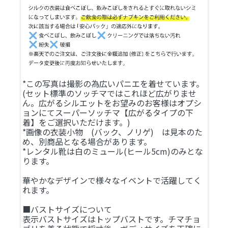
*この写真は撮影の為広いパニエを着せています。
(セット標準のソッチマではこれほど広がりませ
ん。広がるシルエットをお望みのお客様はオプシ
ョンにてスーパーソッチマ【広がるタイプの下
着】をご選択いただけます。)
*画像の衣装小物 (バック、ノリゲ) は見本のた
め、別商品となる場合があります。
*レンタル靴は白のミュール(ヒール5cm)のみとな
ります。
華やかなデザインで様々なイベントで活躍してく
れます。
■バストサイズについて
表示バストサイズはトップバストです。チマチョ