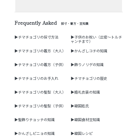
Frequently Asked
採寸・着方・豆知識
▶チマチョゴリの採寸方法
▶子供のお祝い（出産～トルチ
ャンチまで）
▶チマチョゴリの着方（大人）
▶かんざしコチの知識
▶チマチョゴリの着方（子供）
▶飾りノリゲの知識
▶チマチョゴリのお手入れ
▶チマチョゴリの歴史
▶チマチョゴリの髪型（大人）
▶婚礼衣装の知識
▶チマチョゴリの髪型（子供）
▶韓国姓氏
▶髪飾りチョッチの知識
▶韓国食材豆知識
▶かんざしピニョの知識
▶韓国レシピ