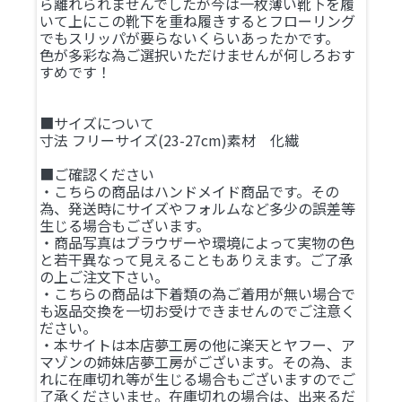
ら離れられませんでしたが今は一枚薄い靴下を履
いて上にこの靴下を重ね履きするとフローリング
でもスリッパが要らないくらいあったかです。
色が多彩な為ご選択いただけませんが何しろおす
すめです！
■サイズについて
寸法 フリーサイズ(23-27cm)素材 化繊
■ご確認ください
・こちらの商品はハンドメイド商品です。その
為、発送時にサイズやフォルムなど多少の誤差等
生じる場合もございます。
・商品写真はブラウザーや環境によって実物の色
と若干異なって見えることもありえます。ご了承
の上ご注文下さい。
・こちらの商品は下着類の為ご着用が無い場合で
も返品交換を一切お受けできませんのでご注意く
ださい。
・本サイトは本店夢工房の他に楽天とヤフー、ア
マゾンの姉妹店夢工房がございます。その為、ま
れに在庫切れ等が生じる場合もございますのでご
了承くださいませ。在庫切れの場合は、出来るだ