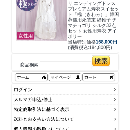
リ エンディングドレス
プレミアム寿衣スイセッ
ト「極（きわみ）」韓国
葬儀用死装束 経帷子 チ
マチョゴリ シルク32点
セット 女性用寿衣 アイ
ボリー
当店特別価格
168,000円
(消費税込:184,800円)
商品検索
ホーム
マイページ
カート
ログイン
メルマガ申込/停止
特定商取引法に基づく表示
送料とお支払い方法について
個人情報の取扱いについて