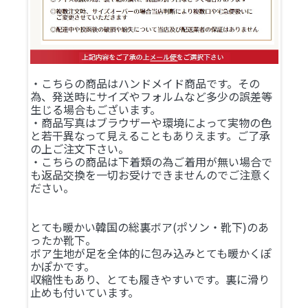
・こちらの商品はハンドメイド商品です。その
為、発送時にサイズやフォルムなど多少の誤差等
生じる場合もございます。
・商品写真はブラウザーや環境によって実物の色
と若干異なって見えることもありえます。ご了承
の上ご注文下さい。
・こちらの商品は下着類の為ご着用が無い場合で
も返品交換を一切お受けできませんのでご注意く
ださい。
とても暖かい韓国の総裏ボア(ポソン・靴下)のあ
ったか靴下。
ボア生地が足を全体的に包み込みとても暖かくぽ
かぽかです。
収縮性もあり、とても履きやすいです。裏に滑り
止めも付いています。