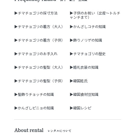
▶チマチョゴリの採寸方法
▶子供のお祝い（出産～トルチ
ャンチまで）
▶チマチョゴリの着方（大人）
▶かんざしコチの知識
▶チマチョゴリの着方（子供）
▶飾りノリゲの知識
▶チマチョゴリのお手入れ
▶チマチョゴリの歴史
▶チマチョゴリの髪型（大人）
▶婚礼衣装の知識
▶チマチョゴリの髪型（子供）
▶韓国姓氏
▶髪飾りチョッチの知識
▶韓国食材豆知識
▶かんざしピニョの知識
▶韓国レシピ
About rental
レンタルについて