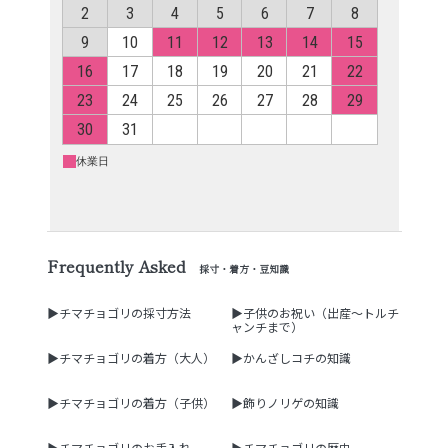
Frequently Asked
採寸・着方・豆知識
▶チマチョゴリの採寸方法
▶子供のお祝い（出産～トルチ
ャンチまで）
▶チマチョゴリの着方（大人）
▶かんざしコチの知識
▶チマチョゴリの着方（子供）
▶飾りノリゲの知識
▶チマチョゴリのお手入れ
▶チマチョゴリの歴史