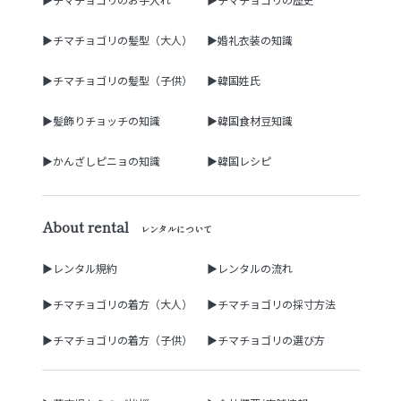
▶チマチョゴリの髪型（大人）
▶婚礼衣装の知識
▶チマチョゴリの髪型（子供）
▶韓国姓氏
▶髪飾りチョッチの知識
▶韓国食材豆知識
▶かんざしピニョの知識
▶韓国レシピ
About rental
レンタルについて
▶レンタル規約
▶レンタルの流れ
▶チマチョゴリの着方（大人）
▶チマチョゴリの採寸方法
▶チマチョゴリの着方（子供）
▶チマチョゴリの選び方