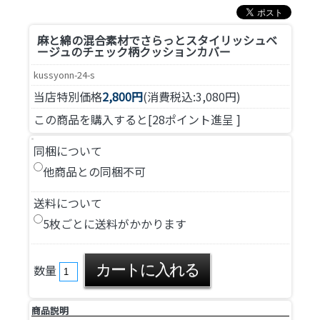
麻と綿の混合素材でさらっとスタイリッシュ
ベ
ージュのチェック柄クッションカバー
kussyonn-24-s
当店特別価格
2,800円
(消費税込:3,080円)
この商品を購入すると[28ポイント進呈 ]
同梱について
他商品との同梱不可
送料について
5枚ごとに送料がかかります
数量
商品説明