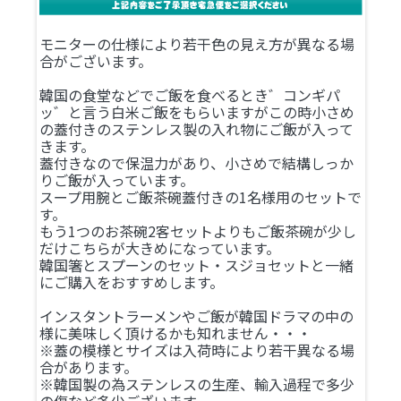
モニターの仕様により若干色の見え方が異なる場
合がございます。
韓国の食堂などでご飯を食べるとき゛コンギパ
ッ゛と言う白米ご飯をもらいますがこの時小さめ
の蓋付きのステンレス製の入れ物にご飯が入って
きます。
蓋付きなので保温力があり、小さめで結構しっか
りご飯が入っています。
スープ用腕とご飯茶碗蓋付きの1名様用のセットで
す。
もう1つのお茶碗2客セットよりもご飯茶碗が少し
だけこちらが大きめになっています。
韓国箸とスプーンのセット・スジョセットと一緒
にご購入をおすすめします。
インスタントラーメンやご飯が韓国ドラマの中の
様に美味しく頂けるかも知れません・・・
※蓋の模様とサイズは入荷時により若干異なる場
合があります。
※韓国製の為ステンレスの生産、輸入過程で多少