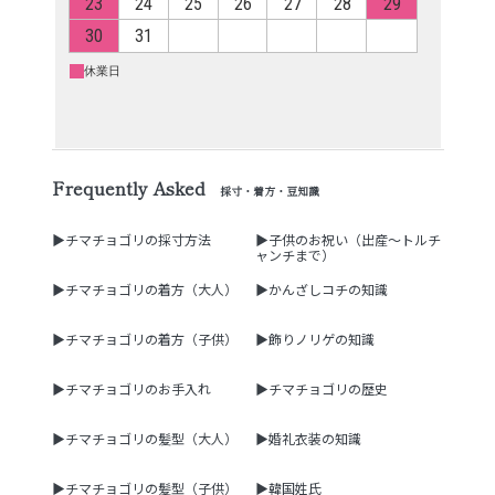
Frequently Asked
採寸・着方・豆知識
▶チマチョゴリの採寸方法
▶子供のお祝い（出産～トルチ
ャンチまで）
▶チマチョゴリの着方（大人）
▶かんざしコチの知識
▶チマチョゴリの着方（子供）
▶飾りノリゲの知識
▶チマチョゴリのお手入れ
▶チマチョゴリの歴史
▶チマチョゴリの髪型（大人）
▶婚礼衣装の知識
▶チマチョゴリの髪型（子供）
▶韓国姓氏