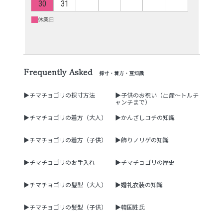
Frequently Asked
採寸・着方・豆知識
▶チマチョゴリの採寸方法
▶子供のお祝い（出産～トルチ
ャンチまで）
▶チマチョゴリの着方（大人）
▶かんざしコチの知識
▶チマチョゴリの着方（子供）
▶飾りノリゲの知識
▶チマチョゴリのお手入れ
▶チマチョゴリの歴史
▶チマチョゴリの髪型（大人）
▶婚礼衣装の知識
▶チマチョゴリの髪型（子供）
▶韓国姓氏