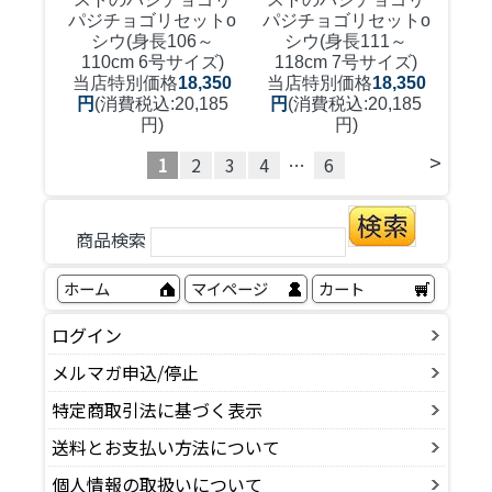
パジチョゴリセットo
パジチョゴリセットo
シウ(身長106～
シウ(身長111～
110cm 6号サイズ)
118cm 7号サイズ)
当店特別価格
18,350
当店特別価格
18,350
円
(消費税込:20,185
円
(消費税込:20,185
円)
円)
>
1
2
3
4
…
6
商品検索
ホーム
マイページ
カート
ログイン
メルマガ申込/停止
特定商取引法に基づく表示
送料とお支払い方法について
個人情報の取扱いについて