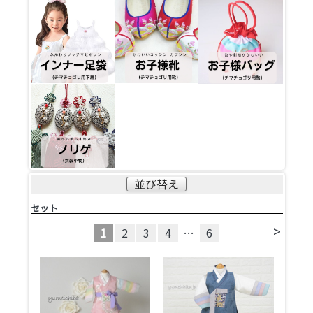
並び替え
セット
>
1
2
3
4
…
6