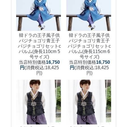
韓ドラの王子風子供
韓ドラの王子風子供
パジチョゴリ青王子
パジチョゴリ青王子
パジチョゴリセットc
パジチョゴリセットc
パルム(身長110cm 5
パルム(身長115cm 6
号サイズ)
号サイズ)
当店特別価格
16,750
当店特別価格
16,750
円
(消費税込:18,425
円
(消費税込:18,425
円)
円)