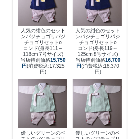
人気の紺色のセット
人気の紺色のセット
ンパジチョゴリ
パジ
ンパジチョゴリ
パジ
チョゴリセットo
チョゴリセットo
コンド(身長111～
コンド(身長119～
118cm 7号サイズ)
125cm 8号サイズ)
当店特別価格
15,750
当店特別価格
16,700
円
(消費税込:17,325
円
(消費税込:18,370
円)
円)
優しいグリーンのベ
優しいグリーンのベ
ストのパジチョゴリ
ストのパジチョゴリ