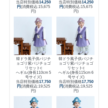
当店特別価格
14,250
当店特別価格
14,250
円
(消費税込:15,675
円
(消費税込:15,675
円)
円)
韓ドラ風子供パジチ
韓ドラ風子供パジチ
ョゴリ紫
パジチョゴ
ョゴリ紫
パジチョゴ
リセットc
リセットc
へギル(身長110cm 5
へギル(身長115cm 6
号サイズ)
号サイズ)
当店特別価格
17,750
当店特別価格
17,750
円
(消費税込:19,525
円
(消費税込:19,525
円)
円)