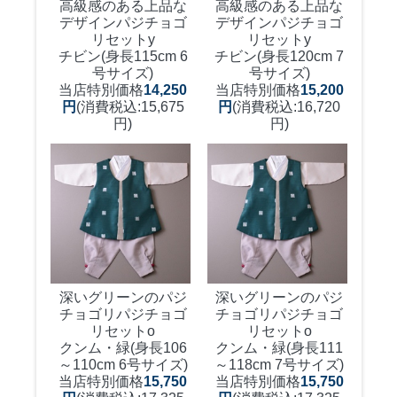
高級感のある上品な
高級感のある上品な
デザイン
パジチョゴ
デザイン
パジチョゴ
リセットy
リセットy
チビン(身長115cm 6
チビン(身長120cm 7
号サイズ)
号サイズ)
当店特別価格
14,250
当店特別価格
15,200
円
(消費税込:15,675
円
(消費税込:16,720
円)
円)
深いグリーンのパジ
深いグリーンのパジ
チョゴリ
パジチョゴ
チョゴリ
パジチョゴ
リセットo
リセットo
クンム・緑(身長106
クンム・緑(身長111
～110cm 6号サイズ)
～118cm 7号サイズ)
当店特別価格
15,750
当店特別価格
15,750